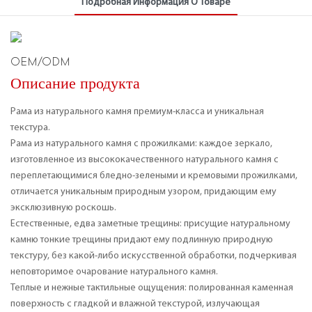
Подробная Информация О Товаре
OEM/ODM
Описание продукта
Рама из натурального камня премиум-класса и уникальная
текстура.
Рама из натурального камня с прожилками: каждое зеркало,
изготовленное из высококачественного натурального камня с
переплетающимися бледно-зелеными и кремовыми прожилками,
отличается уникальным природным узором, придающим ему
эксклюзивную роскошь.
Естественные, едва заметные трещины: присущие натуральному
камню тонкие трещины придают ему подлинную природную
текстуру, без какой-либо искусственной обработки, подчеркивая
неповторимое очарование натурального камня.
Теплые и нежные тактильные ощущения: полированная каменная
поверхность с гладкой и влажной текстурой, излучающая