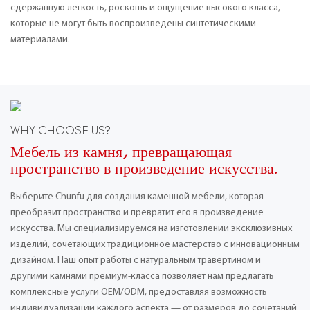
сдержанную легкость, роскошь и ощущение высокого класса,
которые не могут быть воспроизведены синтетическими
материалами.
WHY CHOOSE US?
Мебель из камня, превращающая
пространство в произведение искусства.
Выберите Chunfu для создания каменной мебели, которая
преобразит пространство и превратит его в произведение
искусства. Мы специализируемся на изготовлении эксклюзивных
изделий, сочетающих традиционное мастерство с инновационным
дизайном. Наш опыт работы с натуральным травертином и
другими камнями премиум-класса позволяет нам предлагать
комплексные услуги OEM/ODM, предоставляя возможность
индивидуализации каждого аспекта — от размеров до сочетаний