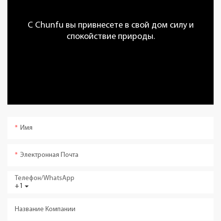
С Chunfu вы привнесете в свой дом силу и
спокойствие природы.
Имя
Электронная Почта
Телефон/WhatsApp
+1
Название Компании