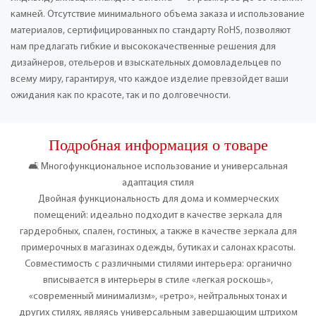
камней. Отсутствие минимального объема заказа и использование
материалов, сертифицированных по стандарту RoHS, позволяют
нам предлагать гибкие и высококачественные решения для
дизайнеров, отельеров и взыскательных домовладельцев по
всему миру, гарантируя, что каждое изделие превзойдет ваши
ожидания как по красоте, так и по долговечности.
Подробная информация о товаре
🛋️ Многофункциональное использование и универсальная
адаптация стиля
Двойная функциональность для дома и коммерческих
помещений: идеально подходит в качестве зеркала для
гардеробных, спален, гостиных, а также в качестве зеркала для
примерочных в магазинах одежды, бутиках и салонах красоты.
Совместимость с различными стилями интерьера: органично
вписывается в интерьеры в стиле «легкая роскошь»,
«современный минимализм», «ретро», нейтральных тонах и
других стилях, являясь универсальным завершающим штрихом