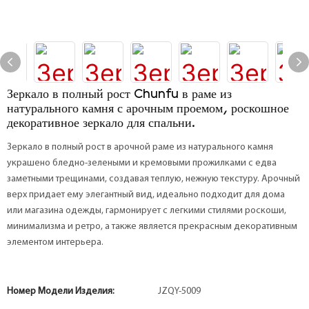
Зеркало в полный рост Chunfu в раме из
натурального камня с арочным проемом, роскошное
декоративное зеркало для спальни.
Зеркало в полный рост в арочной раме из натурального камня
украшено бледно-зелеными и кремовыми прожилками с едва
заметными трещинами, создавая теплую, нежную текстуру. Арочный
верх придает ему элегантный вид, идеально подходит для дома
или магазина одежды, гармонирует с легкими стилями роскоши,
минимализма и ретро, ​​а также является прекрасным декоративным
элементом интерьера.
Номер Модели Изделия:
JZQY-5009