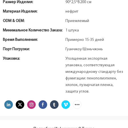
Размер Изделия:
90*2,5*В200 см
Материал Изделия:
нефрит
ODM & OEM:
Приемлемый
Минимальное Количество Заказа:
1 штука
Время Выполнения:
Примерно 15-35 дней
Порт Погрузки:
Гуанчжоу/Шэньчжэнь
Упаковка:
Утолщенная экспортная
упаковка, соответствующая
международному стандарту без
фумигации: пенополиэтилен,
хлопок, пузырчатая пленка,
защита углов.