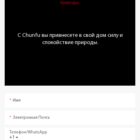
С Chunfu вы привнесете в свой дом силу и
спокойствие природы.
Имя
Электронная Почта
Телефон/WhatsApp
+1