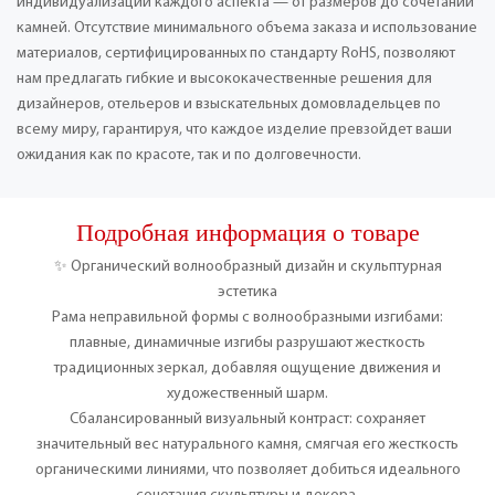
индивидуализации каждого аспекта — от размеров до сочетаний
камней. Отсутствие минимального объема заказа и использование
материалов, сертифицированных по стандарту RoHS, позволяют
нам предлагать гибкие и высококачественные решения для
дизайнеров, отельеров и взыскательных домовладельцев по
всему миру, гарантируя, что каждое изделие превзойдет ваши
ожидания как по красоте, так и по долговечности.
Подробная информация о товаре
✨ Органический волнообразный дизайн и скульптурная
эстетика
Рама неправильной формы с волнообразными изгибами:
плавные, динамичные изгибы разрушают жесткость
традиционных зеркал, добавляя ощущение движения и
художественный шарм.
Сбалансированный визуальный контраст: сохраняет
значительный вес натурального камня, смягчая его жесткость
органическими линиями, что позволяет добиться идеального