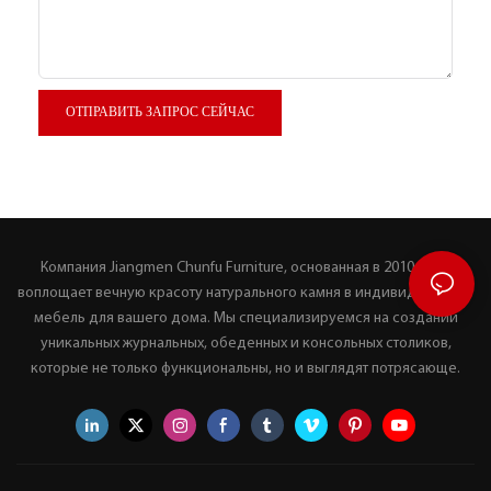
ОТПРАВИТЬ ЗАПРОС СЕЙЧАС
Компания Jiangmen Chunfu Furniture, основанная в 2010 году,
воплощает вечную красоту натурального камня в индивидуальную
мебель для вашего дома. Мы специализируемся на создании
уникальных журнальных, обеденных и консольных столиков,
которые не только функциональны, но и выглядят потрясающе.