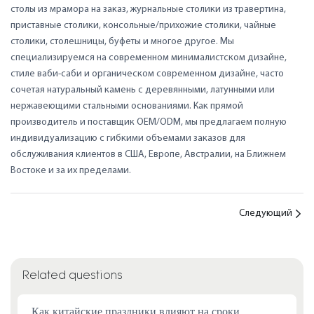
столы из мрамора на заказ, журнальные столики из травертина,
приставные столики, консольные/прихожие столики, чайные
столики, столешницы, буфеты и многое другое. Мы
специализируемся на современном минималистском дизайне,
стиле ваби-саби и органическом современном дизайне, часто
сочетая натуральный камень с деревянными, латунными или
нержавеющими стальными основаниями. Как прямой
производитель и поставщик OEM/ODM, мы предлагаем полную
индивидуализацию с гибкими объемами заказов для
обслуживания клиентов в США, Европе, Австралии, на Ближнем
Востоке и за их пределами.
Следующий
Related questions
Как китайские праздники влияют на сроки