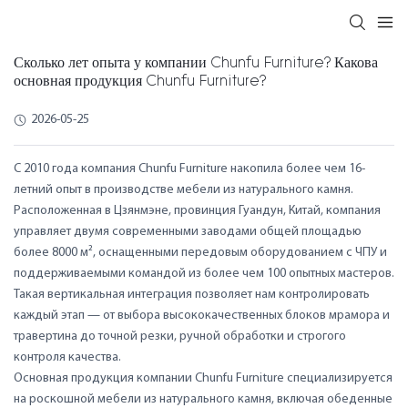
Сколько лет опыта у компании Chunfu Furniture? Какова
основная продукция Chunfu Furniture?
2026-05-25
С 2010 года компания Chunfu Furniture накопила более чем 16-
летний опыт в производстве мебели из натурального камня.
Расположенная в Цзянмэне, провинция Гуандун, Китай, компания
управляет двумя современными заводами общей площадью
более 8000 м², оснащенными передовым оборудованием с ЧПУ и
поддерживаемыми командой из более чем 100 опытных мастеров.
Такая вертикальная интеграция позволяет нам контролировать
каждый этап — от выбора высококачественных блоков мрамора и
травертина до точной резки, ручной обработки и строгого
контроля качества.
Основная продукция компании Chunfu Furniture специализируется
на роскошной мебели из натурального камня, включая обеденные