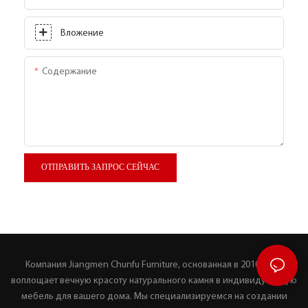
Вложение
Содержание
ОТПРАВИТЬ ЗАПРОС СЕЙЧАС
Компания Jiangmen Chunfu Furniture, основанная в 2010 году,
воплощает вечную красоту натурального камня в индивидуальную
мебель для вашего дома. Мы специализируемся на создании