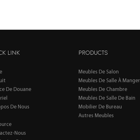
CK LINK
PRODUCTS
e
Meubles De Salon
uit
Meubles De Salle À Manger
ice De Douane
Meubles De Chambre
riel
Meubles De Salle De Bain
opos De Nous
Mobilier De Bureau
Autres Meubles
ource
actez-Nous