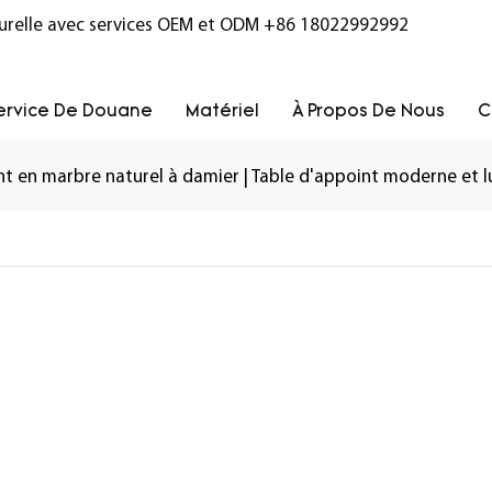
turelle avec services OEM et ODM
+86 18022992992
ervice De Douane
Matériel
À Propos De Nous
C
nt en marbre naturel à damier | Table d'appoint moderne et l