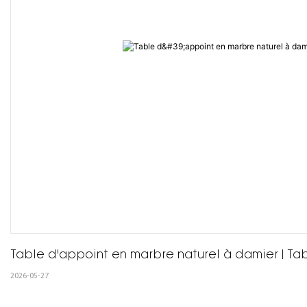
Table d'appoint en marbre naturel à damier | Ta
2026-05-27