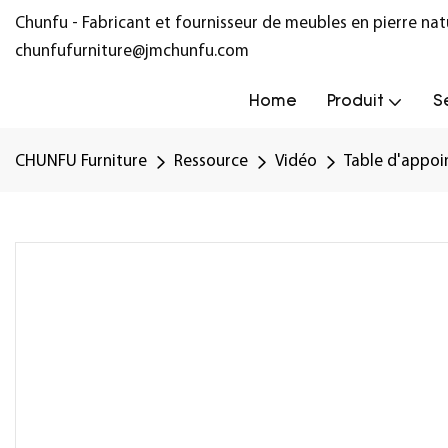
Chunfu - Fabricant et fournisseur de meubles en pierre na
chunfufurniture@jmchunfu.com
Home
Produit
S
CHUNFU Furniture
Ressource
Vidéo
Table d'appoi