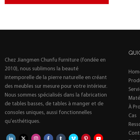
QUI
Chez Jiangmen Chunfu Furniture (fondée en
2010), nous sublimons la beauté
Hom
intemporelle de la pierre naturelle en créant
Prod
des meubles sur mesure pour votre intérieur.
Serv
Nous sommes spécialisés dans la fabrication
Maté
de tables basses, de tables à manger et de
À Pr
consoles uniques, aussi fonctionnelles
Cas
qu'esthétiques.
Ress
Cont