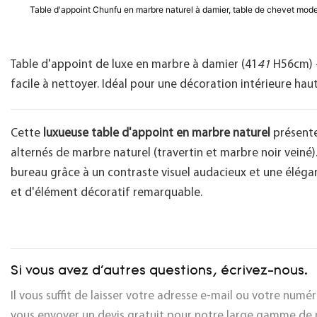
Table d'appoint Chunfu en marbre naturel à damier, table de chevet mode
Table d'appoint de luxe en marbre à damier (41
41
H56cm) –
facile à nettoyer. Idéal pour une décoration intérieure ha
Cette
luxueuse table d'appoint en marbre naturel
présente
alternés de marbre naturel (travertin et marbre noir veiné)
bureau grâce à un contraste visuel audacieux et une élégan
et d'élément décoratif remarquable.
Si vous avez d'autres questions, écrivez-nous.
Il vous suffit de laisser votre adresse e-mail ou votre num
vous envoyer un devis gratuit pour notre large gamme de 