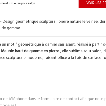
rne et luxueuse pour salon
VOIR LES P
 Design géométrique sculptural, pierre naturelle veinée, dur
ut de gamme.
 un motif géométrique à damier saisissant, réalisé à partir d
.
Meuble haut de gamme en pierre
, elle sublime tout salon,
ce sculpturale moderne, faisant office à la fois de surface f
éro de téléphone dans le formulaire de contact afin que nous 
modèles !