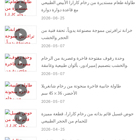
طاولة طعام مستديرة من رخام كارارا الأبيض الطبيعي
مع قاعدة دوارة دوارة
2026
06
25
خزانة ترافرتين مموجة مصنوعة يدوياً، تحفة فنية من
الحجر والخشب
2026
05
07
وحدة رفوف مفتوحة فاخرة وعصرية من الرخام
والخشب بتصميم إمبيرادور، بألوان طبيعية وغامقة.
2026
05
07
طاولة جانبية فاخرة منحوتة من رخام شانغريلا
الأخضر، 36 × 45 سم
2026
05
07
حوض غسيل قائم بذاته من رخام كارارا، قطعة مميزة
للحمام من الحجر الطبيعي
2026
04
25