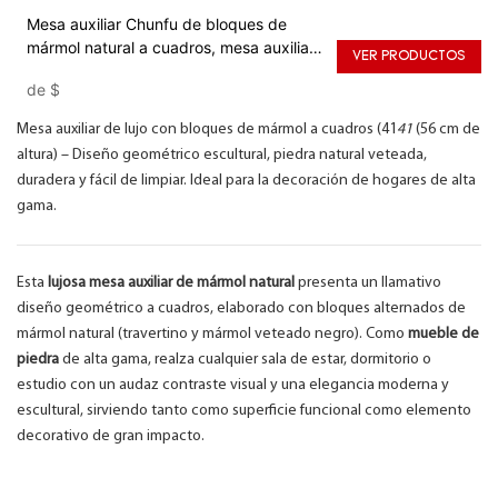
Mesa auxiliar Chunfu de bloques de
mármol natural a cuadros, mesa auxiliar
VER PRODUCTOS
moderna de lujo para sala de estar.
de
$
Mesa auxiliar de lujo con bloques de mármol a cuadros (41
41
(56 cm de
altura) – Diseño geométrico escultural, piedra natural veteada,
duradera y fácil de limpiar. Ideal para la decoración de hogares de alta
gama.
Esta
lujosa mesa auxiliar de mármol natural
presenta un llamativo
diseño geométrico a cuadros, elaborado con bloques alternados de
mármol natural (travertino y mármol veteado negro). Como
mueble de
piedra
de alta gama, realza cualquier sala de estar, dormitorio o
estudio con un audaz contraste visual y una elegancia moderna y
escultural, sirviendo tanto como superficie funcional como elemento
decorativo de gran impacto.