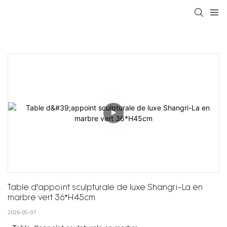
Table d'appoint sculpturale de luxe Shangri-La en 
marbre vert 36*H45cm
2026-05-07