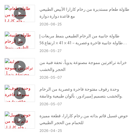
طاولة طعام مستديرة من رخام كارارا الأبيض الطبيعي
مع قاعدة دوارة دوارة
2026
06
25
طاولة جانبية من الرخام الطبيعي بنمط مربعات |
طاولة جانبية فاخرة وعصرية – 41 × 41 × ارتفاع 56
سم
2026
05
27
خزانة ترافرتين مموجة مصنوعة يدوياً، تحفة فنية من
الحجر والخشب
2026
05
07
وحدة رفوف مفتوحة فاخرة وعصرية من الرخام
والخشب بتصميم إمبيرادور، بألوان طبيعية وغامقة.
2026
05
07
حوض غسيل قائم بذاته من رخام كارارا، قطعة مميزة
للحمام من الحجر الطبيعي
2026
04
25