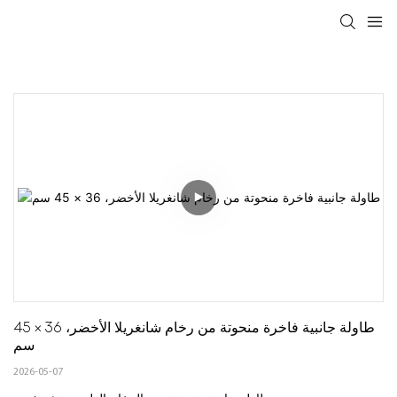
طاولة جانبية فاخرة منحوتة من رخام شانغريلا الأخضر، 36 × 45 
سم
2026-05-07