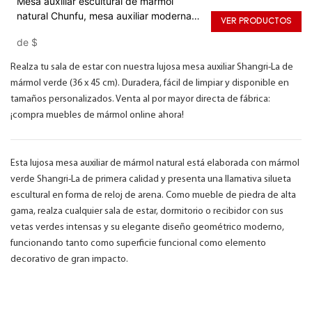
Mesa auxiliar escultural de mármol
natural Chunfu, mesa auxiliar moderna
VER PRODUCTOS
de lujo para sala de estar.
de
$
Realza tu sala de estar con nuestra lujosa mesa auxiliar Shangri-La de
mármol verde (36 x 45 cm). Duradera, fácil de limpiar y disponible en
tamaños personalizados. Venta al por mayor directa de fábrica:
¡compra muebles de mármol online ahora!
Esta lujosa mesa auxiliar de mármol natural está elaborada con mármol
verde Shangri-La de primera calidad y presenta una llamativa silueta
escultural en forma de reloj de arena. Como mueble de piedra de alta
gama, realza cualquier sala de estar, dormitorio o recibidor con sus
vetas verdes intensas y su elegante diseño geométrico moderno,
funcionando tanto como superficie funcional como elemento
decorativo de gran impacto.