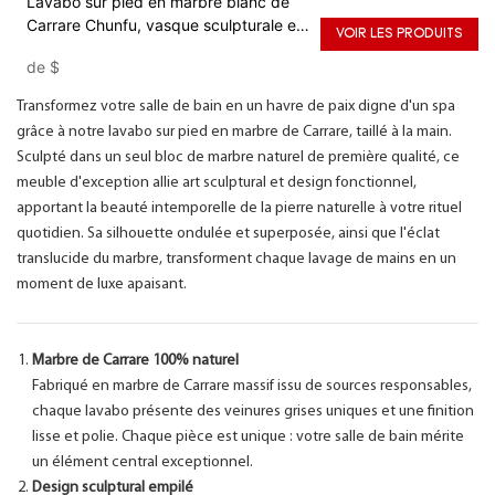
Lavabo sur pied en marbre blanc de
Carrare Chunfu, vasque sculpturale en
VOIR LES PRODUITS
pierre pour salle de bain
de
$
Transformez votre salle de bain en un havre de paix digne d'un spa
grâce à notre lavabo sur pied en marbre de Carrare, taillé à la main.
Sculpté dans un seul bloc de marbre naturel de première qualité, ce
meuble d'exception allie art sculptural et design fonctionnel,
apportant la beauté intemporelle de la pierre naturelle à votre rituel
quotidien. Sa silhouette ondulée et superposée, ainsi que l'éclat
translucide du marbre, transforment chaque lavage de mains en un
moment de luxe apaisant.
Marbre de Carrare 100% naturel
Fabriqué en marbre de Carrare massif issu de sources responsables,
chaque lavabo présente des veinures grises uniques et une finition
lisse et polie. Chaque pièce est unique : votre salle de bain mérite
un élément central exceptionnel.
Design sculptural empilé