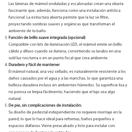
Las láminas de mármol onduladas y escalonadas crean una silueta
fascinante que, además, funciona como una instalación artística
funcional. La estructura abierta permite que la luz se filtre,
proyectando sombras suaves y orgánicas que transforman el
ambiente de tu baño.
Función de brillo suave integrada (opcional)
Compatible con kits de iluminación LED, el mármol emite un brillo
cálido y difuso cuando se ilumina, convirtiendo su lavabo en una
sutil luz nocturna o en un punto focal que crea ambiente.
Duradero y fácil de mantener
El mármol natural, una vez sellado, es naturalmente resistente a los
daños causados ​​por el agua y a las manchas, lo que garantiza una
belleza duradera incluso en ambientes húmedos. Su superficie lisa y
no porosa se limpia fácilmente, haciendo que el lujo sea algo
natural.
De pie, sin complicaciones de instalación.
Su diseño de pedestal independiente no requiere montaje en la
pared, lo que lo hace ideal para reformas, baños pequeños o
espacios diáfanos. Viene preacabado y listo para instalar con