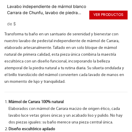
Lavabo independiente de mármol blanco
Carrara de Chunfu, lavabo de piedra
VER PRODUCTOS
escultórico para baño.
de
$
Transforma tu baño en un santuario de serenidad y bienestar con
nuestro lavabo de pedestal independiente de mármol de Carrara,
elaborado artesanalmente. Tallado en un solo bloque de mármol
natural de primera calidad, esta pieza única combina la maestría
escultórica con un diseño funcional, incorporando la belleza
atemporal de la piedra natural a tu rutina diaria. Su silueta ondulada y
el brillo translúcido del mármol convierten cada lavado de manos en
un momento de lujo y tranquilidad.
Mármol de Carrara 100% natural
Elaborados con mármol de Carrara macizo de origen ético, cada
lavabo luce vetas grises únicas y un acabado liso y pulido. No hay
dos piezas iguales: su baño merece una pieza central única.
Diseño escultórico apilado