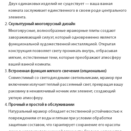
Двух одинаковых изделий не существует — ваша ванная
комната заслуживает единственного в своем роде центрального
элемента.
Скульптурный многоярусный дизайн
Многоярусные, волнообразные мраморные плиты создают
завораживающий силуэт, который одновременно является
функциональной художественной инсталляцией. Открытая
конструкция позволяет свету проникать внутрь, отбрасывая
мягкие, естественные тени, которые преображают атмосферу
вашей ванной комнаты.
Встроенная функция мягкого свечения (опционально)
Совместимый со светодиодными светильниками, мрамор при
включении излучает теплый рассеянный свет, превращая вашу
раковину в ненавязчивый ночник или элемент, создающий
уютную атмосферу.
Прочный и простой в обслуживании
Натуральный мрамор обладает естественной устойчивостью к
повреждениям от воды и пятнам при условии обработки
защитным составом, что гарантирует сохранение его красоты