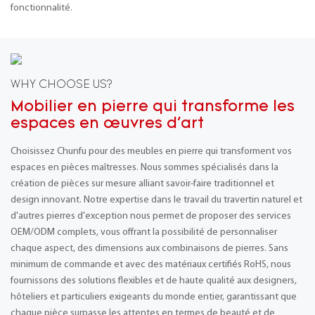
fonctionnalité.
WHY CHOOSE US?
Mobilier en pierre qui transforme les
espaces en œuvres d'art
Choisissez Chunfu pour des meubles en pierre qui transforment vos
espaces en pièces maîtresses. Nous sommes spécialisés dans la
création de pièces sur mesure alliant savoir-faire traditionnel et
design innovant. Notre expertise dans le travail du travertin naturel et
d'autres pierres d'exception nous permet de proposer des services
OEM/ODM complets, vous offrant la possibilité de personnaliser
chaque aspect, des dimensions aux combinaisons de pierres. Sans
minimum de commande et avec des matériaux certifiés RoHS, nous
fournissons des solutions flexibles et de haute qualité aux designers,
hôteliers et particuliers exigeants du monde entier, garantissant que
chaque pièce surpasse les attentes en termes de beauté et de