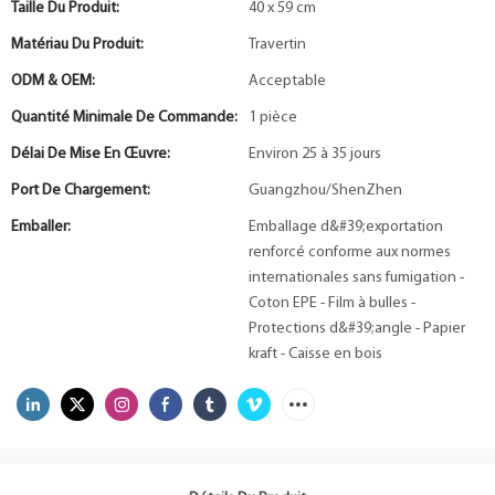
Taille Du Produit:
40 x 59 cm
Matériau Du Produit:
Travertin
ODM & OEM:
Acceptable
Quantité Minimale De Commande:
1 pièce
Délai De Mise En Œuvre:
Environ 25 à 35 jours
Port De Chargement:
Guangzhou/ShenZhen
Emballer:
Emballage d&#39;exportation
renforcé conforme aux normes
internationales sans fumigation -
Coton EPE - Film à bulles -
Protections d&#39;angle - Papier
kraft - Caisse en bois