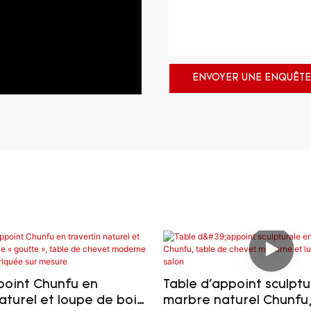
ENVOYER UNE ENQUÊTE
point Chunfu en
Table d'appoint sculptu
aturel et loupe de bois,
marbre naturel Chunfu,