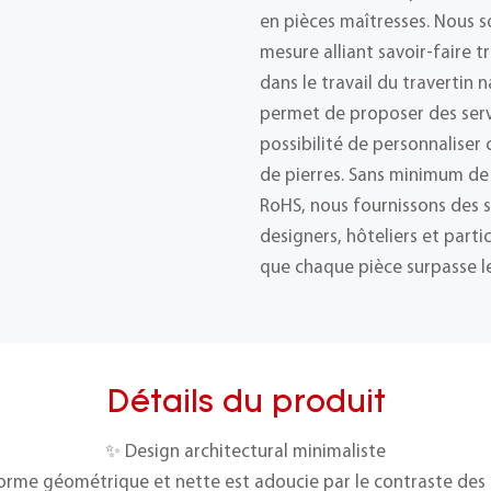
en pièces maîtresses. Nous s
mesure alliant savoir-faire t
dans le travail du travertin 
permet de proposer des ser
possibilité de personnalise
de pierres. Sans minimum de
RoHS, nous fournissons des s
designers, hôteliers et part
que chaque pièce surpasse le
Détails du produit
✨ Design architectural minimaliste
orme géométrique et nette est adoucie par le contraste des t