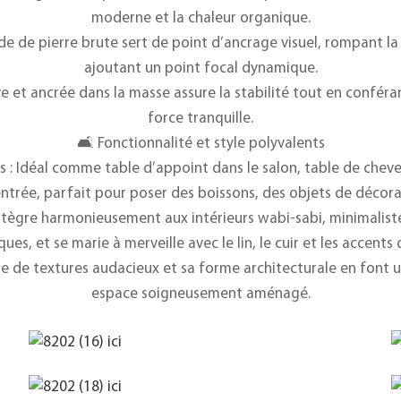
moderne et la chaleur organique.
nde de pierre brute sert de point d’ancrage visuel, rompant la
ajoutant un point focal dynamique.
ve et ancrée dans la masse assure la stabilité tout en confér
force tranquille.
🛋️ Fonctionnalité et style polyvalents
ces : Idéal comme table d’appoint dans le salon, table de che
entrée, parfait pour poser des boissons, des objets de décorat
S’intègre harmonieusement aux intérieurs wabi-sabi, minimali
ues, et se marie à merveille avec le lin, le cuir et les accents 
te de textures audacieux et sa forme architecturale en font u
espace soigneusement aménagé.