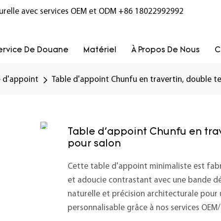
turelle avec services OEM et ODM
+86 18022992992
ervice De Douane
Matériel
À Propos De Nous
C
e d'appoint
Table d'appoint Chunfu en travertin, double te
Table d'appoint Chunfu en trav
pour salon
Cette table d'appoint minimaliste est fabr
et adoucie contrastant avec une bande déc
naturelle et précision architecturale pou
personnalisable grâce à nos services OEM