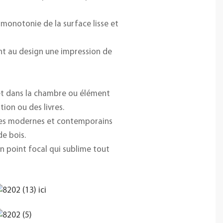
 monotonie de la surface lisse et
ant au design une impression de
vet dans la chambre ou élément
ion ou des livres.
stes modernes et contemporains
de bois.
n point focal qui sublime tout