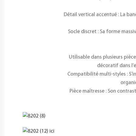
Détail vertical accentué : La ba
Socle discret : Sa forme massi
Utilisable dans plusieurs piè
décoratif dans l’
Compatibilité multi-styles : 
organiq
Pièce maîtresse : Son contras