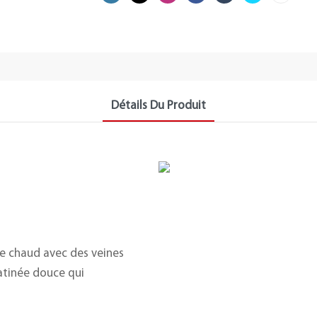
Détails Du Produit
ge chaud avec des veines
atinée douce qui