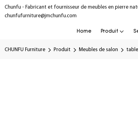
Chunfu - Fabricant et fournisseur de meubles en pierre na
chunfufurniture@jmchunfu.com
Home
Produit
S
CHUNFU Furniture
Produit
Meubles de salon
tabl