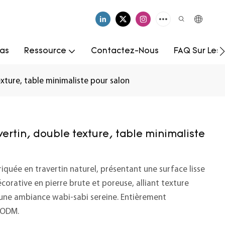
as
Ressource
Contactez-Nous
FAQ Sur Les
xture, table minimaliste pour salon
ertin, double texture, table minimaliste
iquée en travertin naturel, présentant une surface lisse
orative en pierre brute et poreuse, alliant texture
r une ambiance wabi-sabi sereine. Entièrement
/ODM.