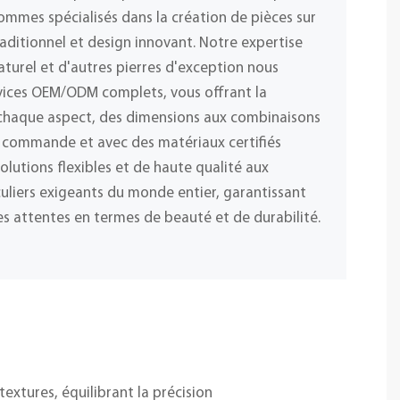
ommes spécialisés dans la création de pièces sur
raditionnel et design innovant. Notre expertise
naturel et d'autres pierres d'exception nous
vices OEM/ODM complets, vous offrant la
r chaque aspect, des dimensions aux combinaisons
 commande et avec des matériaux certifiés
olutions flexibles et de haute qualité aux
iculiers exigeants du monde entier, garantissant
s attentes en termes de beauté et de durabilité.
extures, équilibrant la précision