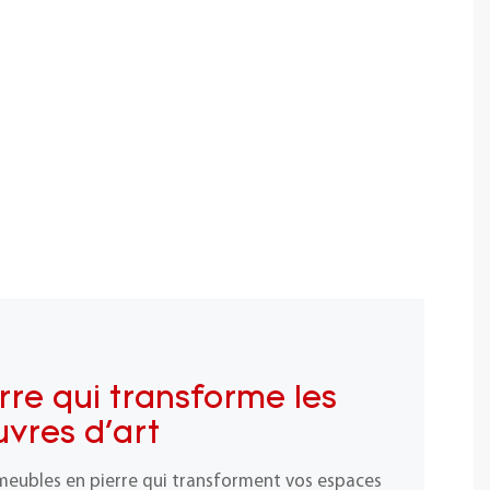
rre qui transforme les
vres d'art
meubles en pierre qui transforment vos espaces