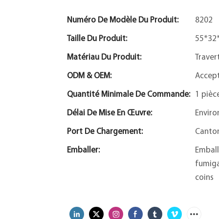
Numéro De Modèle Du Produit:
8202
Taille Du Produit:
55*32
Matériau Du Produit:
Traver
ODM & OEM:
Accep
Quantité Minimale De Commande:
1 pièc
Délai De Mise En Œuvre:
Enviro
Port De Chargement:
Canto
Emballer:
Emball
fumiga
coins