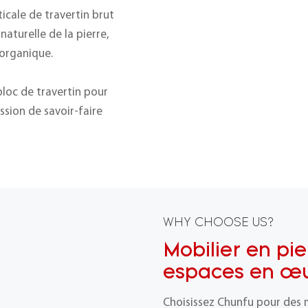
icale de travertin brut
naturelle de la pierre,
 organique.
bloc de travertin pour
ession de savoir-faire
WHY CHOOSE US?
Mobilier en pie
espaces en œu
Choisissez Chunfu pour des 