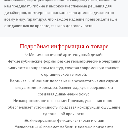
нам предлагать гибкие и высококачественные решения для
дизайнеров, отельеров и взыскательных домовладельцев по
всему миру, гарантируя, что каждое изделие превзойдет ваши
ожидания как по красоте, так и по долговечности.
Подробная информация о товаре
✨ Минималистичный архитектурный дизайн
Четкие кубические формы: резкие геометрические очертания
смягчаются контрастом текстур, сочетая современную точность
с органической теплотой.
Вертикальный акцент: полоса из шероховатого камня служит
визуальным якорем, разбавляя гладкую поверхность и
создавая динамичный фокус.
Низкопрофильное основание: Прочная, угловатая форма
обеспечивает устойчивость, придавая конструкции ощущение
сдержанной прочности.
🛋️ Универсальная функциональность и стиль
Универсальный предмет мебели: идеально подходит в