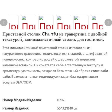
Приставной столик Chunfu из травертина с двойной
текстурой, минималистичный столик для гостиной.
Этот минималистичный приставной столик изготовлен из
натурального травертина, отличающегося гладкой, отшлифованной
поверхностью, контрастирующей с шероховатой, пористой
каменной вставкой. Он сочетает в себе естественную текстуру и
архитектурную точность, создавая безмятежный образ в стиле ваби-
саби. Возможна полная индивидуализация благодаря нашим
услугам OEM/ODM.
Номер Модели Изделия:
8202
Размер Изделия:
55*32*В40 см