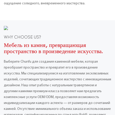
ощущение солидного, вневременного мастерства.
WHY CHOOSE US?
Мебель из камня, превращающая
пространство в произведение искусства.
Выберите Chunfu для создания каменной мебели, которая
преобразит пространство и превратит его в произведение
искусства. Мы специализируемся на изготовлении эксклюзивных
изделий, сочетающих традиционное мастерство с инновационным
дизайном. Наш опыт работы с натуральным травертином и
другими камнями премиум-класса позволяет нам предлагать
комплексные услуги OEM/ODM, предоставляя возможность
индивидуализации каждого аспекта — от размеров до сочетаний
камней. Отсутствие минимального объема заказа и использование
материалов, сертифицированных по стандарту RoHS, позволяют