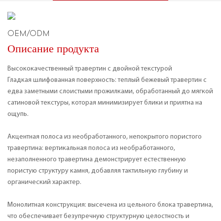
OEM/ODM
Описание продукта
Высококачественный травертин с двойной текстурой
Гладкая шлифованная поверхность: теплый бежевый травертин с
едва заметными слоистыми прожилками, обработанный до мягкой
сатиновой текстуры, которая минимизирует блики и приятна на
ощупь.
Акцентная полоса из необработанного, непокрытого пористого
травертина: вертикальная полоса из необработанного,
незаполненного травертина демонстрирует естественную
пористую структуру камня, добавляя тактильную глубину и
органический характер.
Монолитная конструкция: высечена из цельного блока травертина,
что обеспечивает безупречную структурную целостность и