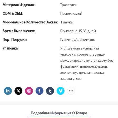
Материал Изделия:
Травертин
ODM & OEM:
Приемлемый
Минимальное Количество Заказа:
1 штука
Время Выполнения:
Примерно 15-35 дней
Порт Погрузки:
Гуанчжоу/Шэньчжэнь
Упаковка:
Утолщенная экспортная
упаковка, соответствующая
международному стандарту без
фумигации: пенополиэтилен,
хлопок, пузырчатая пленка,
защита углов.
Подробная Информация О Товаре