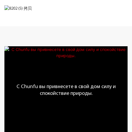
С Chunfu вы привнесете в свой дом силу и
спокойствие природы.