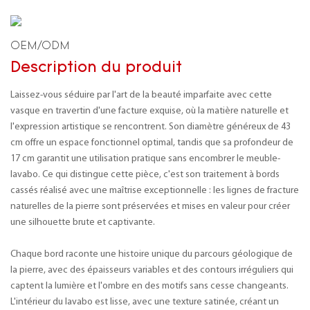
OEM/ODM
Description du produit
Laissez-vous séduire par l'art de la beauté imparfaite avec cette
vasque en travertin d'une facture exquise, où la matière naturelle et
l'expression artistique se rencontrent. Son diamètre généreux de 43
cm offre un espace fonctionnel optimal, tandis que sa profondeur de
17 cm garantit une utilisation pratique sans encombrer le meuble-
lavabo. Ce qui distingue cette pièce, c'est son traitement à bords
cassés réalisé avec une maîtrise exceptionnelle : les lignes de fracture
naturelles de la pierre sont préservées et mises en valeur pour créer
une silhouette brute et captivante.
Chaque bord raconte une histoire unique du parcours géologique de
la pierre, avec des épaisseurs variables et des contours irréguliers qui
captent la lumière et l'ombre en des motifs sans cesse changeants.
L'intérieur du lavabo est lisse, avec une texture satinée, créant un