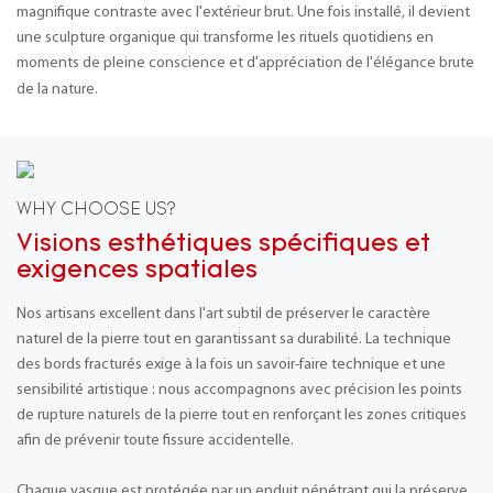
magnifique contraste avec l'extérieur brut. Une fois installé, il devient
une sculpture organique qui transforme les rituels quotidiens en
moments de pleine conscience et d'appréciation de l'élégance brute
de la nature.
WHY CHOOSE US?
Visions esthétiques spécifiques et
exigences spatiales
Nos artisans excellent dans l'art subtil de préserver le caractère
naturel de la pierre tout en garantissant sa durabilité. La technique
des bords fracturés exige à la fois un savoir-faire technique et une
sensibilité artistique : nous accompagnons avec précision les points
de rupture naturels de la pierre tout en renforçant les zones critiques
afin de prévenir toute fissure accidentelle.
Chaque vasque est protégée par un enduit pénétrant qui la préserve