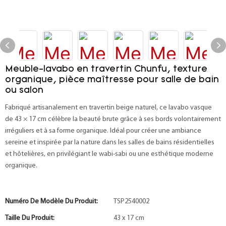
Meuble-lavabo en travertin Chunfu, texture
organique, pièce maîtresse pour salle de bain
ou salon
Fabriqué artisanalement en travertin beige naturel, ce lavabo vasque
de 43 × 17 cm célèbre la beauté brute grâce à ses bords volontairement
irréguliers et à sa forme organique. Idéal pour créer une ambiance
sereine et inspirée par la nature dans les salles de bains résidentielles
et hôtelières, en privilégiant le wabi-sabi ou une esthétique moderne
organique.
Numéro De Modèle Du Produit:
TSP2540002
Taille Du Produit:
43 x 17 cm