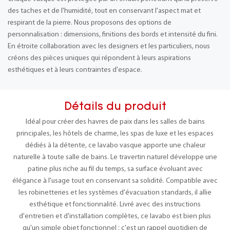
des taches et de l'humidité, tout en conservant l'aspect mat et
respirant de la pierre. Nous proposons des options de
personnalisation : dimensions, finitions des bords et intensité du fini.
En étroite collaboration avec les designers et les particuliers, nous
créons des pièces uniques qui répondent à leurs aspirations
esthétiques et à leurs contraintes d'espace.
Détails du produit
Idéal pour créer des havres de paix dans les salles de bains
principales, les hôtels de charme, les spas de luxe et les espaces
dédiés à la détente, ce lavabo vasque apporte une chaleur
naturelle à toute salle de bains. Le travertin naturel développe une
patine plus riche au fil du temps, sa surface évoluant avec
élégance à l'usage tout en conservant sa solidité. Compatible avec
les robinetteries et les systèmes d'évacuation standards, il allie
esthétique et fonctionnalité. Livré avec des instructions
d'entretien et d'installation complètes, ce lavabo est bien plus
qu'un simple objet fonctionnel : c'est un rappel quotidien de