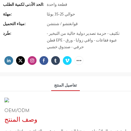
قطعة واحدة
الحد الأدنى لكمية الطلب:
حوالي 25-35 يومًا
مهلة:
قوانغتشو / شنتشن
ميناء التحميل:
تكثيف - حزمة تصدير دولية خالية من التبخير -
طَرد:
قطن EPE - عبوة فقاعات - واقي زوايا - ورق
حرفي - صندوق خشبي
تفاصيل المنتج
OEM/ODM
وصف المنتج