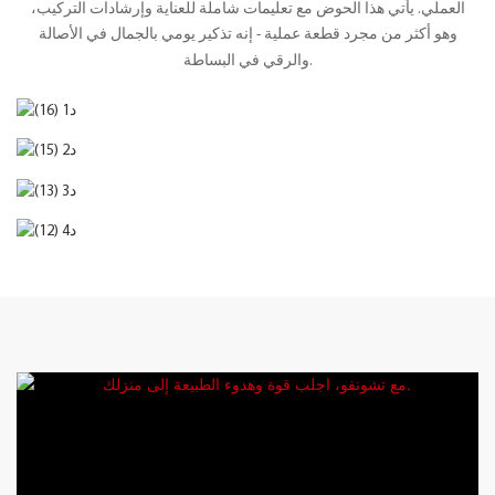
العملي. يأتي هذا الحوض مع تعليمات شاملة للعناية وإرشادات التركيب،
وهو أكثر من مجرد قطعة عملية - إنه تذكير يومي بالجمال في الأصالة
والرقي في البساطة.