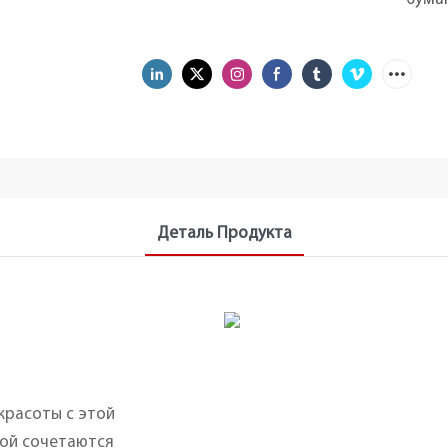
Деталь Продукта
красоты с этой
рой сочетаются