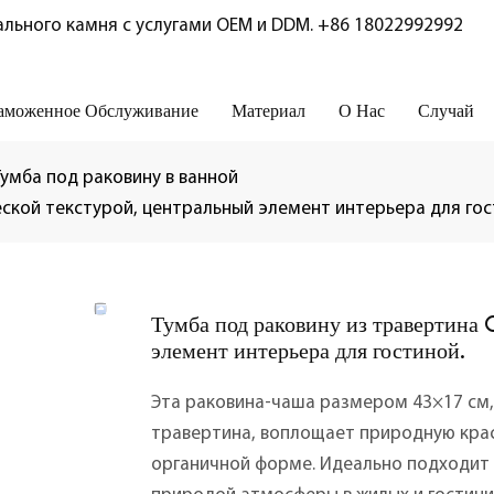
льного камня с услугами OEM и DDM.
+86 18022992992
аможенное Обслуживание
Материал
О Нас
Случай
Тумба под раковину в ванной
еской текстурой, центральный элемент интерьера для гос
Тумба под раковину из травертина
элемент интерьера для гостиной.
Эта раковина-чаша размером 43×17 см,
травертина, воплощает природную кра
органичной форме. Идеально подходит