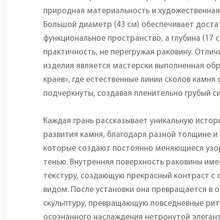
природная материальность и художественная
Большой диаметр (43 см) обеспечивает дост
функциональное пространство, а глубина (17 
практичность, не перегружая раковину. Отли
изделия является мастерски выполненная об
краев», где естественные линии сколов камня
подчеркнуты, создавая пленительно грубый си
Каждая грань рассказывает уникальную истор
развития камня, благодаря разной толщине и
которые создают постоянно меняющиеся узор
тенью. Внутренняя поверхность раковины име
текстуру, создающую прекрасный контраст с
видом. После установки она превращается в 
скульптуру, превращающую повседневные ри
осознанного наслаждения нетронутой элеган