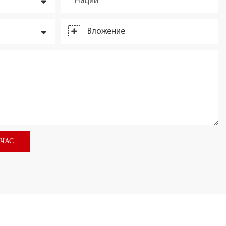
Наций
Вложение
ЙЧАС