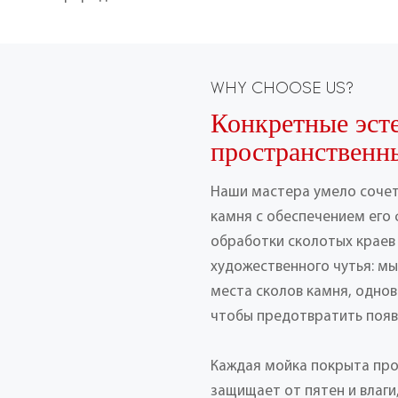
WHY CHOOSE US?
Конкретные эст
пространственн
Наши мастера умело сочет
камня с обеспечением его 
обработки сколотых краев 
художественного чутья: м
места сколов камня, однов
чтобы предотвратить поя
Каждая мойка покрыта пр
защищает от пятен и влаг