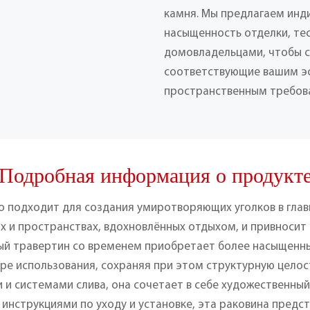
камня. Мы предлагаем инд
насыщенность отделки, те
домовладельцами, чтобы с
соответствующие вашим э
пространственным требов
Подробная информация о продукт
о подходит для создания умиротворяющих уголков в главн
х и пространствах, вдохновлённых отдыхом, и привносит
ый травертин со временем приобретает более насыщенны
ре использования, сохраняя при этом структурную целос
и системами слива, она сочетает в себе художественный 
инструкциями по уходу и установке, эта раковина предст