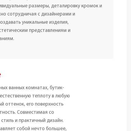
ивидуальные размеры, деталировку кромок и
сно сотрудничая с дизайнерами и
оздавать уникальные изделия,
стетическим представлениям и
аниям.
е
ых ванных комнатах, бутик-
 естественную теплоту в любую
й оттенок, его поверхность
тность. Совместимая со
стиль и практичный дизайн.
авляет собой нечто большее,