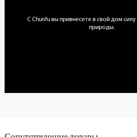
С Chunfu вы привнесете в свой дом силу
природы.