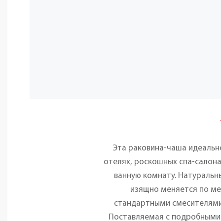
Эта раковина-чаша идеальн
отелях, роскошных спа-салона
ванную комнату. Натуральн
изящно меняется по ме
стандартными смесителями 
Поставляемая с подробными 