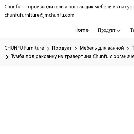
Chunfu — производитель и поставщик мебели из натура
chunfufurniture@jmchunfu.com
Home
Продукт
Т
CHUNFU Furniture
Продукт
Мебель для ванной
Тумба под раковину из травертина Chunfu с органич