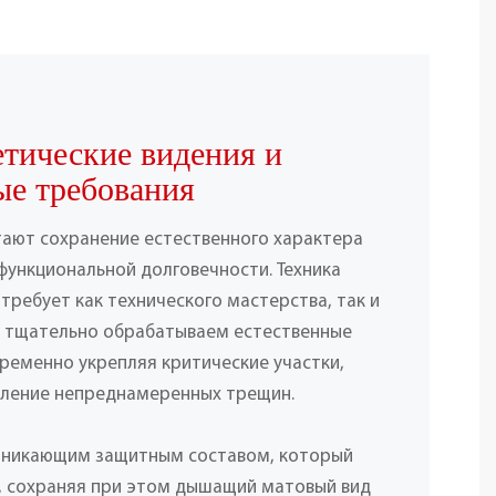
етические видения и
ые требования
ают сохранение естественного характера
функциональной долговечности. Техника
требует как технического мастерства, так и
ы тщательно обрабатываем естественные
ременно укрепляя критические участки,
вление непреднамеренных трещин.
оникающим защитным составом, который
и, сохраняя при этом дышащий матовый вид