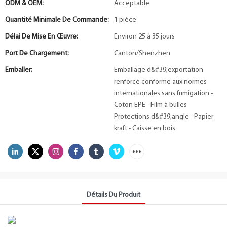
ODM & OEM:
Acceptable
Quantité Minimale De Commande:
1 pièce
Délai De Mise En Œuvre:
Environ 25 à 35 jours
Port De Chargement:
Canton/Shenzhen
Emballer:
Emballage d&#39;exportation
renforcé conforme aux normes
internationales sans fumigation -
Coton EPE - Film à bulles -
Protections d&#39;angle - Papier
kraft - Caisse en bois
Détails Du Produit