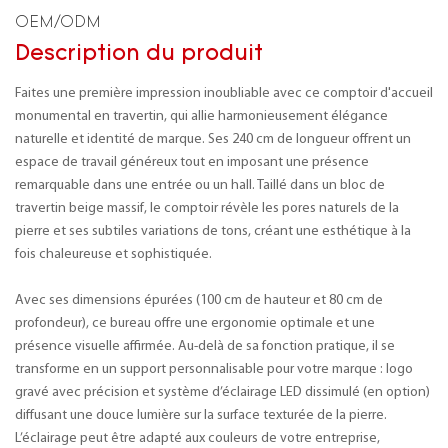
OEM/ODM
Description du produit
Faites une première impression inoubliable avec ce comptoir d'accueil
monumental en travertin, qui allie harmonieusement élégance
naturelle et identité de marque. Ses 240 cm de longueur offrent un
espace de travail généreux tout en imposant une présence
remarquable dans une entrée ou un hall. Taillé dans un bloc de
travertin beige massif, le comptoir révèle les pores naturels de la
pierre et ses subtiles variations de tons, créant une esthétique à la
fois chaleureuse et sophistiquée.
Avec ses dimensions épurées (100 cm de hauteur et 80 cm de
profondeur), ce bureau offre une ergonomie optimale et une
présence visuelle affirmée. Au-delà de sa fonction pratique, il se
transforme en un support personnalisable pour votre marque : logo
gravé avec précision et système d’éclairage LED dissimulé (en option)
diffusant une douce lumière sur la surface texturée de la pierre.
L’éclairage peut être adapté aux couleurs de votre entreprise,