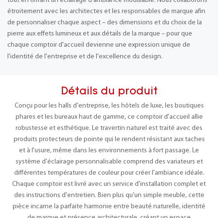
tout en offrant un éclairage d'ambiance modulable. Nous collaborons
étroitement avec les architectes et les responsables de marque afin
de personnaliser chaque aspect – des dimensions et du choix de la
pierre aux effets lumineux et aux détails de la marque – pour que
chaque comptoir d'accueil devienne une expression unique de
l'identité de l'entreprise et de l'excellence du design.
Détails du produit
Conçu pour les halls d'entreprise, les hôtels de luxe, les boutiques
phares et les bureaux haut de gamme, ce comptoir d'accueil allie
robustesse et esthétique. Le travertin naturel est traité avec des
produits protecteurs de pointe qui le rendent résistant aux taches
et à l'usure, même dans les environnements à fort passage. Le
système d'éclairage personnalisable comprend des variateurs et
différentes températures de couleur pour créer l'ambiance idéale.
Chaque comptoir est livré avec un service d'installation complet et
des instructions d'entretien. Bien plus qu'un simple meuble, cette
pièce incarne la parfaite harmonie entre beauté naturelle, identité
de marque et présence architecturale, créant un espace