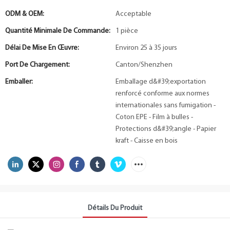
ODM & OEM:
Acceptable
Quantité Minimale De Commande:
1 pièce
Délai De Mise En Œuvre:
Environ 25 à 35 jours
Port De Chargement:
Canton/Shenzhen
Emballer:
Emballage d&#39;exportation
renforcé conforme aux normes
internationales sans fumigation -
Coton EPE - Film à bulles -
Protections d&#39;angle - Papier
kraft - Caisse en bois
Détails Du Produit