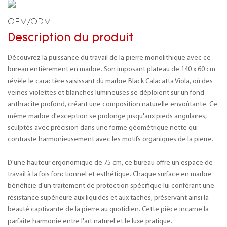
OEM/ODM
Description du produit
Découvrez la puissance du travail de la pierre monolithique avec ce
bureau entièrement en marbre. Son imposant plateau de 140 x 60 cm
révèle le caractère saisissant du marbre Black Calacatta Viola, où des
veines violettes et blanches lumineuses se déploient sur un fond
anthracite profond, créant une composition naturelle envoûtante. Ce
même marbre d'exception se prolonge jusqu'aux pieds angulaires,
sculptés avec précision dans une forme géométrique nette qui
contraste harmonieusement avec les motifs organiques de la pierre.
D'une hauteur ergonomique de 75 cm, ce bureau offre un espace de
travail à la fois fonctionnel et esthétique. Chaque surface en marbre
bénéficie d'un traitement de protection spécifique lui conférant une
résistance supérieure aux liquides et aux taches, préservant ainsi la
beauté captivante de la pierre au quotidien. Cette pièce incarne la
parfaite harmonie entre l'art naturel et le luxe pratique.