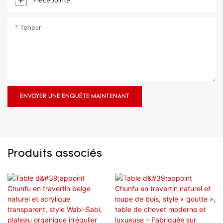
Pièce Jointe
Teneur
ENVOYER UNE ENQUÊTE MAINTENANT
Produits associés