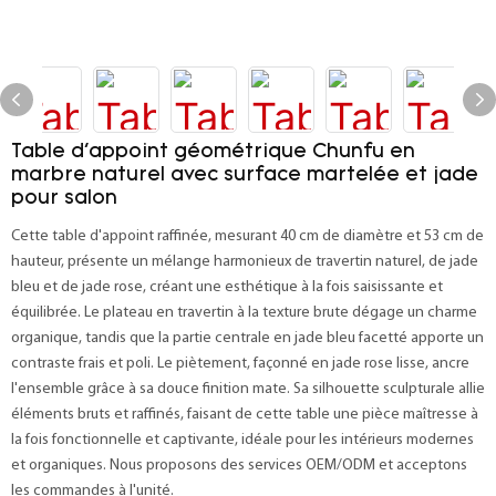
Table d'appoint géométrique Chunfu en
marbre naturel avec surface martelée et jade
pour salon
Cette table d'appoint raffinée, mesurant 40 cm de diamètre et 53 cm de
hauteur, présente un mélange harmonieux de travertin naturel, de jade
bleu et de jade rose, créant une esthétique à la fois saisissante et
équilibrée. Le plateau en travertin à la texture brute dégage un charme
organique, tandis que la partie centrale en jade bleu facetté apporte un
contraste frais et poli. Le piètement, façonné en jade rose lisse, ancre
l'ensemble grâce à sa douce finition mate. Sa silhouette sculpturale allie
éléments bruts et raffinés, faisant de cette table une pièce maîtresse à
la fois fonctionnelle et captivante, idéale pour les intérieurs modernes
et organiques. Nous proposons des services OEM/ODM et acceptons
les commandes à l'unité.