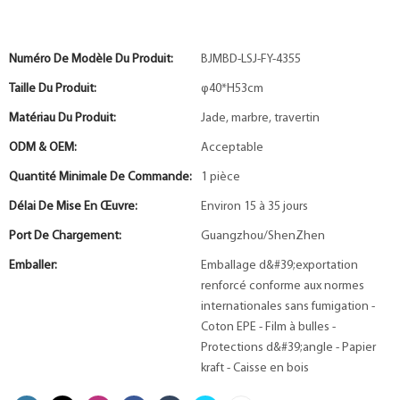
Numéro De Modèle Du Produit:
BJMBD-LSJ-FY-4355
Taille Du Produit:
φ40*H53cm
Matériau Du Produit:
Jade, marbre, travertin
ODM & OEM:
Acceptable
Quantité Minimale De Commande:
1 pièce
Délai De Mise En Œuvre:
Environ 15 à 35 jours
Port De Chargement:
Guangzhou/ShenZhen
Emballer:
Emballage d&#39;exportation
renforcé conforme aux normes
internationales sans fumigation -
Coton EPE - Film à bulles -
Protections d&#39;angle - Papier
kraft - Caisse en bois