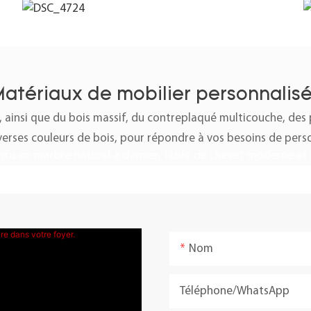
atériaux de mobilier personnalis
, ainsi que du bois massif, du contreplaqué multicouche, de
iverses couleurs de bois, pour répondre à vos besoins de perso
Nom
Téléphone/WhatsApp