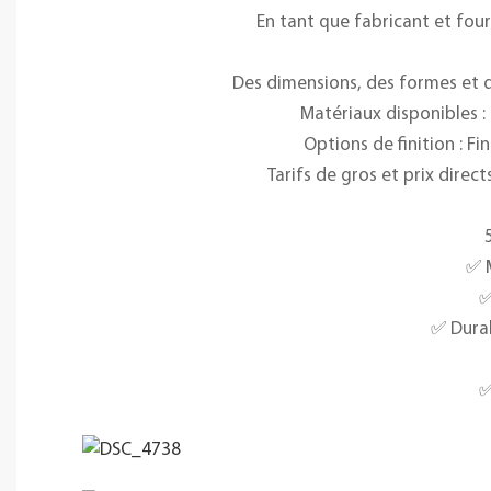
En tant que fabricant et fou
Des dimensions, des formes et 
Matériaux disponibles : 
Options de finition : F
Tarifs de gros et prix direc
✅ 
✅
✅ Durab
✅