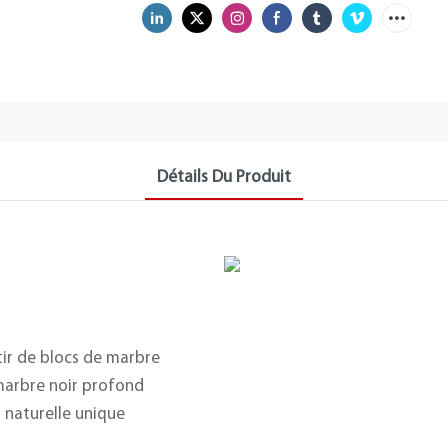
Détails Du Produit
rtir de blocs de marbre
 marbre noir profond
 naturelle unique