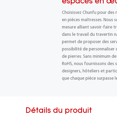
espaces en œu
Choisissez Chunfu pour des 
en pièces maîtresses. Nous s
mesure alliant savoir-faire t
dans le travail du travertin 
permet de proposer des ser
possibilité de personnalise
de pierres. Sans minimum de
RoHS, nous fournissons des s
designers, hôteliers et part
que chaque pièce surpasse le
Détails du produit