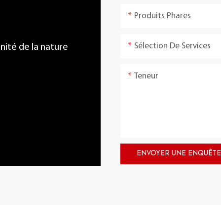
Produits Phares
Sélection De Services
énité de la nature
Teneur
ENVOYER UNE ENQUÊTE