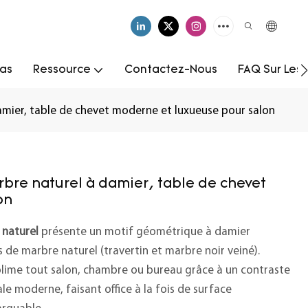
as
Ressource
Contactez-Nous
FAQ Sur Les
amier, table de chevet moderne et luxueuse pour salon
bre naturel à damier, table de chevet
on
 naturel
présente un motif géométrique à damier
és de marbre naturel (travertin et marbre noir veiné).
ublime tout salon, chambre ou bureau grâce à un contraste
le moderne, faisant office à la fois de surface