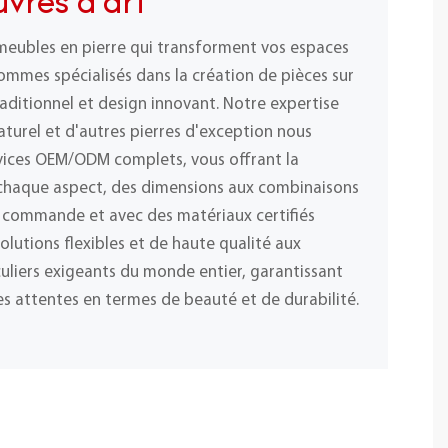
vres d'art
meubles en pierre qui transforment vos espaces
ommes spécialisés dans la création de pièces sur
raditionnel et design innovant. Notre expertise
naturel et d'autres pierres d'exception nous
vices OEM/ODM complets, vous offrant la
r chaque aspect, des dimensions aux combinaisons
 commande et avec des matériaux certifiés
olutions flexibles et de haute qualité aux
iculiers exigeants du monde entier, garantissant
s attentes en termes de beauté et de durabilité.