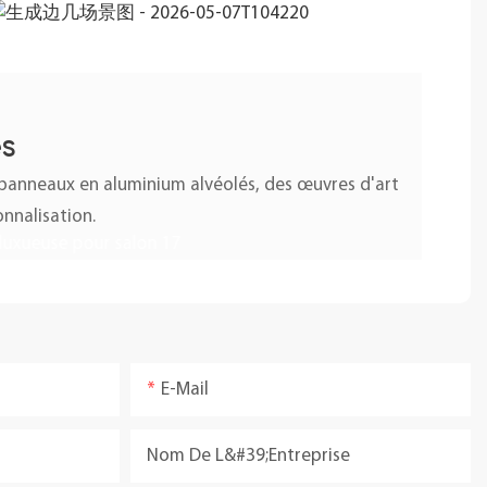
és
s panneaux en aluminium alvéolés, des œuvres d'art
nnalisation.
E-Mail
Nom De L&#39;entreprise