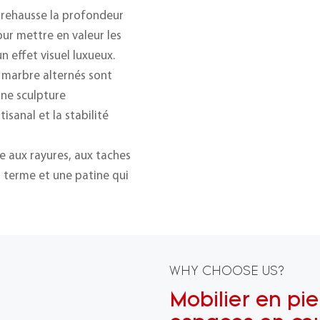
te rehausse la profondeur
our mettre en valeur les
n effet visuel luxueux.
e marbre alternés sont
une sculpture
isanal et la stabilité
e aux rayures, aux taches
g terme et une patine qui
WHY CHOOSE US?
Mobilier en pie