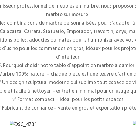
rnisseur professionnel de meubles en marbre, nous proposon
marbre sur mesure :
des combinaisons de marbre personnalisées pour s'adapter à 
Calacatta, Carrara, Statuario, Emperador, travertin, onyx, mar
initions polies, adoucies ou mates pour s'harmoniser avec votr
ts d'usine pour les commandes en gros, idéaux pour les projets
d'intérieur.
5. Pourquoi choisir notre table d'appoint en marbre à damier 
Marbre 100% naturel – chaque pièce est une œuvre d'art uniq
 Un design sculptural moderne qui sublime tout espace de vi
le et facile à nettoyer – entretien minimal pour un usage qu
✅ Format compact – idéal pour les petits espaces.
 Fabricant de confiance – vente en gros et exportation prête