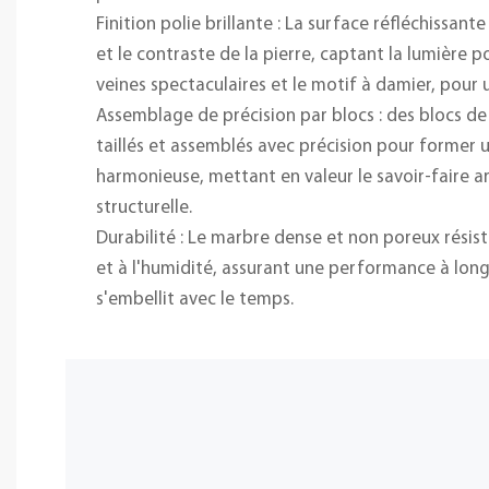
Finition polie brillante : La surface réfléchissan
et le contraste de la pierre, captant la lumière p
veines spectaculaires et le motif à damier, pour u
Assemblage de précision par blocs : des blocs d
taillés et assemblés avec précision pour former 
harmonieuse, mettant en valeur le savoir-faire art
structurelle.
Durabilité : Le marbre dense et non poreux résist
et à l'humidité, assurant une performance à lon
s'embellit avec le temps.