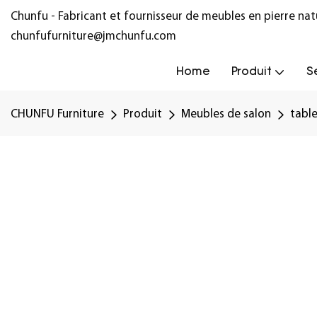
Chunfu - Fabricant et fournisseur de meubles en pierre na
chunfufurniture@jmchunfu.com
Home
Produit
S
CHUNFU Furniture
Produit
Meubles de salon
tabl