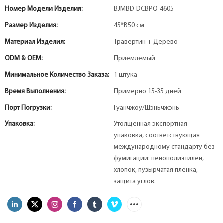
Номер Модели Изделия:
BJMBD-DCBPQ-4605
Размер Изделия:
45*В50 см
Материал Изделия:
Травертин + Дерево
ODM & OEM:
Приемлемый
Минимальное Количество Заказа:
1 штука
Время Выполнения:
Примерно 15-35 дней
Порт Погрузки:
Гуанчжоу/Шэньчжэнь
Упаковка:
Утолщенная экспортная
упаковка, соответствующая
международному стандарту без
фумигации: пенополиэтилен,
хлопок, пузырчатая пленка,
защита углов.