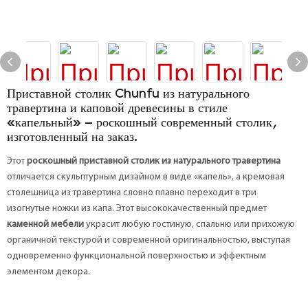
Приставной столик Chunfu из натурального
травертина и каповой древесины в стиле
«капельный» – роскошный современный столик,
изготовленный на заказ.
Этот
роскошный приставной столик из натурального травертина
отличается скульптурным дизайном в виде «капель», а кремовая
столешница из травертина словно плавно переходит в три
изогнутые ножки из капа. Этот высококачественный предмет
каменной мебели
украсит любую гостиную, спальню или прихожую
органичной текстурой и современной оригинальностью, выступая
одновременно функциональной поверхностью и эффектным
элементом декора.