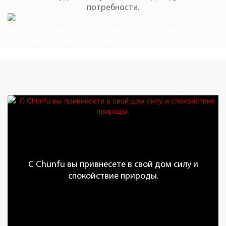
потребности.
С Chunfu вы привнесете в свой дом силу и
спокойствие природы.