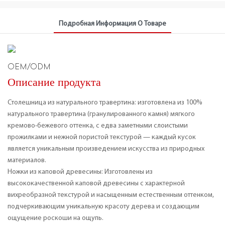
Подробная Информация О Товаре
OEM/ODM
Описание продукта
Столешница из натурального травертина: изготовлена ​​из 100%
натурального травертина (гранулированного камня) мягкого
кремово-бежевого оттенка, с едва заметными слоистыми
прожилками и нежной пористой текстурой — каждый кусок
является уникальным произведением искусства из природных
материалов.
Ножки из каповой древесины: Изготовлены из
высококачественной каповой древесины с характерной
вихреобразной текстурой и насыщенным естественным оттенком,
подчеркивающим уникальную красоту дерева и создающим
ощущение роскоши на ощупь.