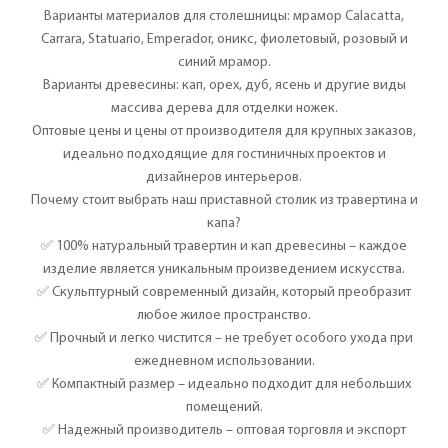
Варианты материалов для столешницы: мрамор Calacatta,
Carrara, Statuario, Emperador, оникс, фиолетовый, розовый и
синий мрамор.
Варианты древесины: кап, орех, дуб, ясень и другие виды
массива дерева для отделки ножек.
Оптовые цены и цены от производителя для крупных заказов,
идеально подходящие для гостиничных проектов и
дизайнеров интерьеров.
Почему стоит выбрать наш приставной столик из травертина и
капа?
✅ 100% натуральный травертин и кап древесины – каждое
изделие является уникальным произведением искусства.
✅ Скульптурный современный дизайн, который преобразит
любое жилое пространство.
✅ Прочный и легко чистится – не требует особого ухода при
ежедневном использовании.
✅ Компактный размер – идеально подходит для небольших
помещений.
✅ Надежный производитель – оптовая торговля и экспорт