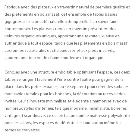
Fabriqué avec des plateaux en travertin naturel de première qualité et
des piètements en bois massif, cet ensemble de tables basses
gigognes allie la beauté naturelle intemporelle à un savoir-faire
contemporain. Les plateaux ronds en travertin présentent des
veinures organiques uniques, apportant une texture luxueuse et
authentique à tout espace, tandis que les piètements en bois massif,
aux formes sculpturales et chaleureuses et aux pieds incurvés,
ajoutent une touche de charme moderne et organique.
Conçues avec une structure emboîtable optimisant l'espace, ces deux
tables se rangent facilement l'une contre l'autre pour gagner de la
place dans les petits espaces, ou se séparent pour créer des surfaces
modulables idéales pour les boissons, la décoration ou recevoir des
invités. Leur silhouette minimaliste et élégante s'harmonise avec de
nombreux styles d'intérieur, tels que moderne, minimaliste, bohème,
vintage et scandinave, ce qui en fait une pièce maîtresse polyvalente
pour les salons, les espaces de détente, les bureaux ou même les
terrasses couvertes.