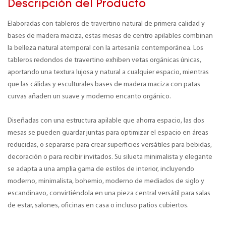
Descripción del Producto
Elaboradas con tableros de travertino natural de primera calidad y
bases de madera maciza, estas mesas de centro apilables combinan
la belleza natural atemporal con la artesanía contemporánea. Los
tableros redondos de travertino exhiben vetas orgánicas únicas,
aportando una textura lujosa y natural a cualquier espacio, mientras
que las cálidas y esculturales bases de madera maciza con patas
curvas añaden un suave y moderno encanto orgánico.
Diseñadas con una estructura apilable que ahorra espacio, las dos
mesas se pueden guardar juntas para optimizar el espacio en áreas
reducidas, o separarse para crear superficies versátiles para bebidas,
decoración o para recibir invitados. Su silueta minimalista y elegante
se adapta a una amplia gama de estilos de interior, incluyendo
moderno, minimalista, bohemio, moderno de mediados de siglo y
escandinavo, convirtiéndola en una pieza central versátil para salas
de estar, salones, oficinas en casa o incluso patios cubiertos.