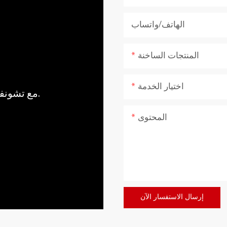
الهاتف/واتساب
المنتجات الساخنة
اختيار الخدمة
مع تشونفو، اجلب قوة وهدوء الطبيعة إلى منزلك.
المحتوى
إرسال الاستفسار الآن