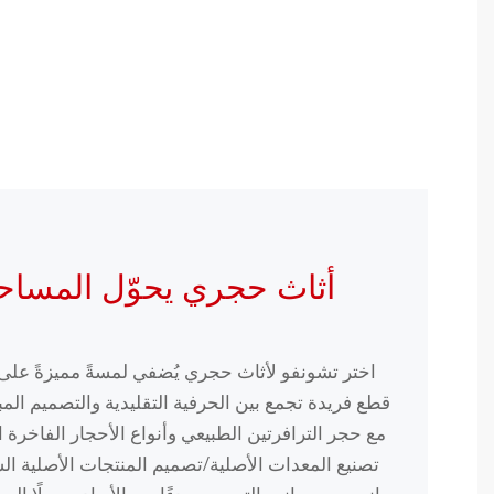
أثاث حجري يحوّل المساح
اختر تشونفو لأثاث حجري يُضفي لمسةً مميزةً ع
قطع فريدة تجمع بين الحرفية التقليدية والتصميم المبت
مع حجر الترافرتين الطبيعي وأنواع الأحجار الفاخرة ا
تصنيع المعدات الأصلية/تصميم المنتجات الأصلية ا