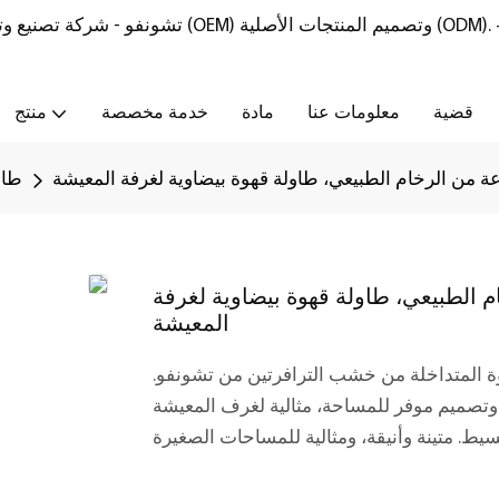
تشونفو - شركة تصنيع وتوريد أثاث من الحجر الطبيعي مع خدمات تصنيع المعدات الأصلية (OEM) وتصميم المنتجات الأصلية (ODM).
قضية
معلومات عنا
مادة
خدمة مخصصة
منتج
 من الرخام الطبيعي، طاولة قهوة بيضاوية لغرفة المعيشة
طاو
 الطبيعي، طاولة قهوة بيضاوية لغرفة
المعيشة
المتداخلة من خشب الترافرتين من تشونفو.
صميم موفر للمساحة، مثالية لغرف المعيشة