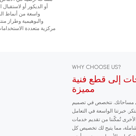
أو الديكور أو لاستقبال
واسعة من أنماط الدي
والبوهيمية وطراز من
مركزية متعددة الاستخدامات
WHY CHOOSE US?
ات إلى قطع فنية
مميزة
لى مساحاتك. نتخصص في تصميم
كر. خبرتنا الواسعة في التعامل
لأخرى تُمكّننا من تقديم خدمات
لشاملة، مما يتيح لك تخصيص كل