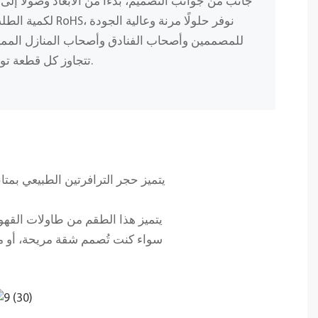
جانب من جوانب التصميم، بدءًا من الأبعاد وصولًا إلى 
لكمية الطلب، وباستخد
للمصممين وأصحاب الفنادق وأصحاب المنازل المميز
تتجاوز كل قطعة توقعاتك من حيث الجمال والمتانة.
يتميز حجر الترافرتين الطبيعي بمتا
يتميز هذا الطقم من طاولات القهو
سواء كنت تُصمم شقة مريحة، أو منزل