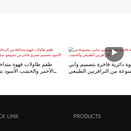
ة دائرية فاخرة بتصميم وابي
طقم طاولات قهوة متداخل
وعة من الترافرتين الطبيعي
الأحمر والخشب الأسود 
والخشب.
فاخر من تشونفو، مناسب لغ
CK LINK
PRODUCTS