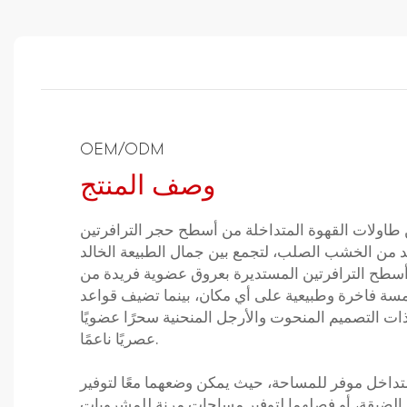
OEM/ODM
وصف المنتج
طاولات القهوة المتداخلة من أسطح حجر الترافرتين
د من الخشب الصلب، لتجمع بين جمال الطبيعة الخالد
 أسطح الترافرتين المستديرة بعروق عضوية فريدة من
سة فاخرة وطبيعية على أي مكان، بينما تضيف قواعد
ت التصميم المنحوت والأرجل المنحنية سحرًا عضويًا
عصريًا ناعمًا.
تداخل موفر للمساحة، حيث يمكن وضعهما معًا لتوفير
الضيقة، أو فصلهما لتوفير مساحات مرنة للمشروبات