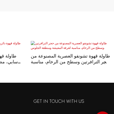
طاولة قهوة تشونفو العصرية المصنوعة من
طاولة قهو
حجر الترافرتين وسطح من الرخام، مناسبة
سابي، مصن
لغرفة المعيشة ومنطقة الجلوس.
GET IN TOUCH WITH US