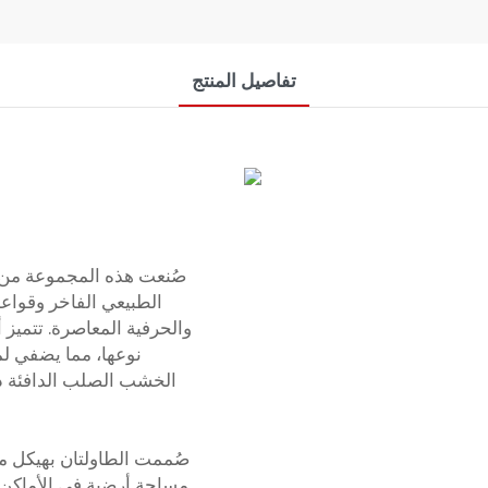
تفاصيل المنتج
صُنعت هذه المجموعة من 
الطبيعي الفاخر وقواع
والحرفية المعاصرة. تتميز
نوعها، مما يضفي لم
الخشب الصلب الدافئة ذا
صُممت الطاولتان بهيكل م
مساحة أرضية في الأماكن 