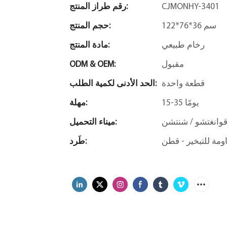
CJMONHY-3401
رقم طراز المنتج:
122*76*36 سم
حجم المنتج:
رخام طبيعي
مادة المنتج:
مقبول
ODM & OEM:
قطعة واحدة
الحد الأدنى لكمية الطلب:
15-35 يومًا
مهلة:
وانغتشو / شنتشن
ميناء التحميل:
طَرد: