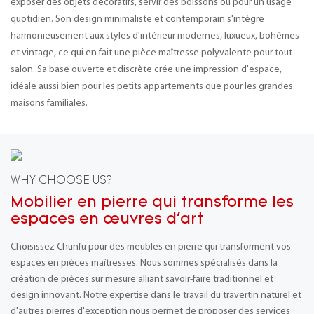
exposer des objets décoratifs, servir des boissons ou pour un usage
quotidien. Son design minimaliste et contemporain s'intègre
harmonieusement aux styles d'intérieur modernes, luxueux, bohèmes
et vintage, ce qui en fait une pièce maîtresse polyvalente pour tout
salon. Sa base ouverte et discrète crée une impression d'espace,
idéale aussi bien pour les petits appartements que pour les grandes
maisons familiales.
WHY CHOOSE US?
Mobilier en pierre qui transforme les
espaces en œuvres d'art
Choisissez Chunfu pour des meubles en pierre qui transforment vos
espaces en pièces maîtresses. Nous sommes spécialisés dans la
création de pièces sur mesure alliant savoir-faire traditionnel et
design innovant. Notre expertise dans le travail du travertin naturel et
d'autres pierres d'exception nous permet de proposer des services