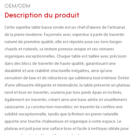
OEM/ODM
Description du produit
Cette superbe table basse ronde est un chef-d'œuvre de l'artisanat
de la pierre moderne. Façonnée avec expertise à partir de travertin
naturel de première qualité, elle est réputée pour ses tons beiges
chauds et naturels, sa texture poreuse unique et ses veinures
organiques exceptionnelles. Chaque table est taillée avec précision
dans des blocs de travertin de haute qualité, garantissant une
durabilité et une stabilité structurelle inégalées, ainsi qu'une
sensation de luxe et de robustesse qui sublimera tout intérieur. Dotée
d'une silhouette élégante et minimaliste, la table présente un plateau
rond et lisse en travertin, soutenu par trois pieds épais et inclinés,
également en travertin, créant ainsi une base aérée et visuellement
saisissante. La construction monobloc en travertin lui confère une
solidité exceptionnelle, tandis que la finition en pierre naturelle
apporte une touche chaleureuse et organique à votre espace. Le
plateau est poli pour une surface lisse et facile à nettoyer, idéale pour