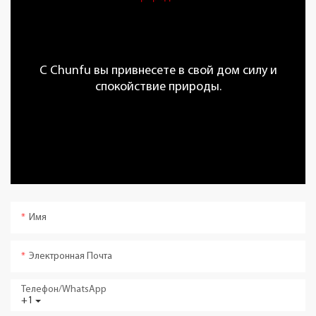
С Chunfu вы привнесете в свой дом силу и
спокойствие природы.
Имя
Электронная Почта
Телефон/WhatsApp
+1