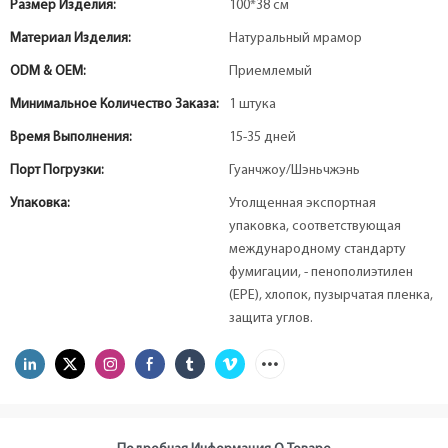
Размер Изделия:
100*38 см
Материал Изделия:
Натуральный мрамор
ODM & OEM:
Приемлемый
Минимальное Количество Заказа:
1 штука
Время Выполнения:
15-35 дней
Порт Погрузки:
Гуанчжоу/Шэньчжэнь
Упаковка:
Утолщенная экспортная
упаковка, соответствующая
международному стандарту
фумигации, - пенополиэтилен
(EPE), хлопок, пузырчатая пленка,
защита углов.