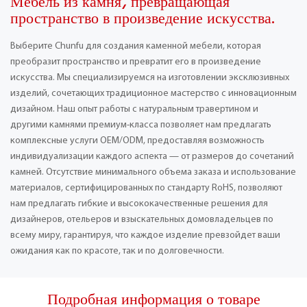
Мебель из камня, превращающая
пространство в произведение искусства.
Выберите Chunfu для создания каменной мебели, которая
преобразит пространство и превратит его в произведение
искусства. Мы специализируемся на изготовлении эксклюзивных
изделий, сочетающих традиционное мастерство с инновационным
дизайном. Наш опыт работы с натуральным травертином и
другими камнями премиум-класса позволяет нам предлагать
комплексные услуги OEM/ODM, предоставляя возможность
индивидуализации каждого аспекта — от размеров до сочетаний
камней. Отсутствие минимального объема заказа и использование
материалов, сертифицированных по стандарту RoHS, позволяют
нам предлагать гибкие и высококачественные решения для
дизайнеров, отельеров и взыскательных домовладельцев по
всему миру, гарантируя, что каждое изделие превзойдет ваши
ожидания как по красоте, так и по долговечности.
Подробная информация о товаре