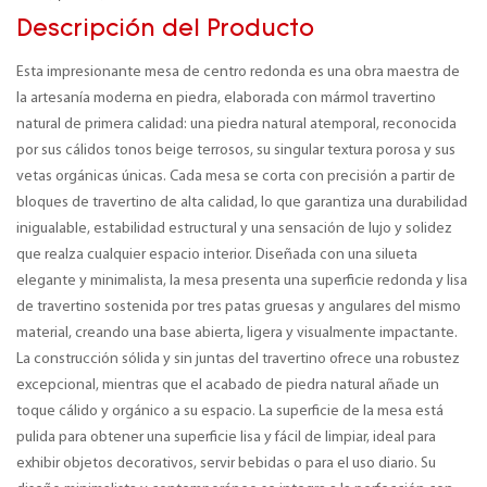
Descripción del Producto
Esta impresionante mesa de centro redonda es una obra maestra de
la artesanía moderna en piedra, elaborada con mármol travertino
natural de primera calidad: una piedra natural atemporal, reconocida
por sus cálidos tonos beige terrosos, su singular textura porosa y sus
vetas orgánicas únicas. Cada mesa se corta con precisión a partir de
bloques de travertino de alta calidad, lo que garantiza una durabilidad
inigualable, estabilidad estructural y una sensación de lujo y solidez
que realza cualquier espacio interior. Diseñada con una silueta
elegante y minimalista, la mesa presenta una superficie redonda y lisa
de travertino sostenida por tres patas gruesas y angulares del mismo
material, creando una base abierta, ligera y visualmente impactante.
La construcción sólida y sin juntas del travertino ofrece una robustez
excepcional, mientras que el acabado de piedra natural añade un
toque cálido y orgánico a su espacio. La superficie de la mesa está
pulida para obtener una superficie lisa y fácil de limpiar, ideal para
exhibir objetos decorativos, servir bebidas o para el uso diario. Su