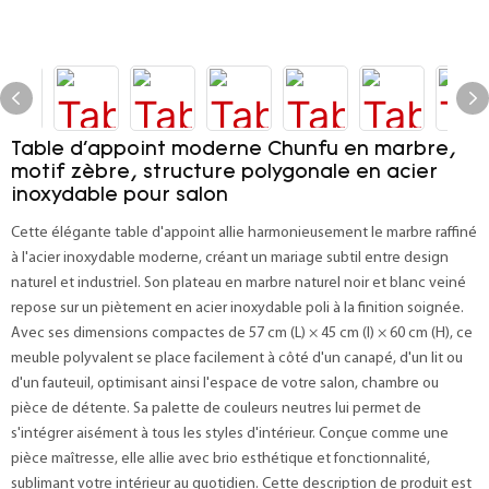
Table d'appoint moderne Chunfu en marbre,
motif zèbre, structure polygonale en acier
inoxydable pour salon
Cette élégante table d'appoint allie harmonieusement le marbre raffiné
à l'acier inoxydable moderne, créant un mariage subtil entre design
naturel et industriel. Son plateau en marbre naturel noir et blanc veiné
repose sur un piètement en acier inoxydable poli à la finition soignée.
Avec ses dimensions compactes de 57 cm (L) × 45 cm (l) × 60 cm (H), ce
meuble polyvalent se place facilement à côté d'un canapé, d'un lit ou
d'un fauteuil, optimisant ainsi l'espace de votre salon, chambre ou
pièce de détente. Sa palette de couleurs neutres lui permet de
s'intégrer aisément à tous les styles d'intérieur. Conçue comme une
pièce maîtresse, elle allie avec brio esthétique et fonctionnalité,
sublimant votre intérieur au quotidien. Cette description de produit est