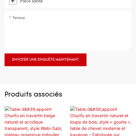
Pièce Jointe
Teneur
ENVOYER UNE ENQUÊTE MAINTENANT
Produits associés