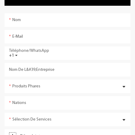
Nom
E-Mail
Téléphone/WhatsApp
+1
Nom De L&#39;entreprise
Produits Phares
Nations
Sélection De Services