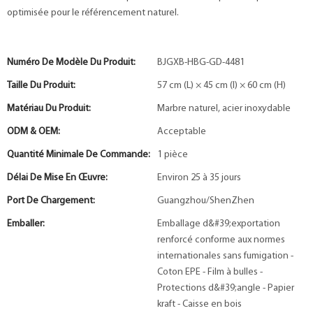
optimisée pour le référencement naturel.
Numéro De Modèle Du Produit:
BJGXB-HBG-GD-4481
Taille Du Produit:
57 cm (L) × 45 cm (l) × 60 cm (H)
Matériau Du Produit:
Marbre naturel, acier inoxydable
ODM & OEM:
Acceptable
Quantité Minimale De Commande:
1 pièce
Délai De Mise En Œuvre:
Environ 25 à 35 jours
Port De Chargement:
Guangzhou/ShenZhen
Emballer:
Emballage d&#39;exportation
renforcé conforme aux normes
internationales sans fumigation -
Coton EPE - Film à bulles -
Protections d&#39;angle - Papier
kraft - Caisse en bois