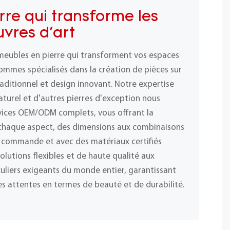
rre qui transforme les
vres d'art
meubles en pierre qui transforment vos espaces
ommes spécialisés dans la création de pièces sur
raditionnel et design innovant. Notre expertise
naturel et d'autres pierres d'exception nous
vices OEM/ODM complets, vous offrant la
r chaque aspect, des dimensions aux combinaisons
 commande et avec des matériaux certifiés
olutions flexibles et de haute qualité aux
iculiers exigeants du monde entier, garantissant
s attentes en termes de beauté et de durabilité.