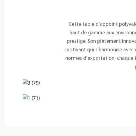
Cette table d'appoint polyval
haut de gamme aux environnem
prestige. Son piètement innovan
captivant qui s'harmonise avec d
normes d'exportation, chaque ta