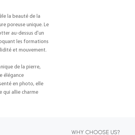
èle la beauté de la
ure poreuse unique. Le
otter au-dessus d'un
oquant les formations
solidité et mouvement.
nique de la pierre,
une élégance
senté en photo, elle
 qui allie charme
WHY CHOOSE US?