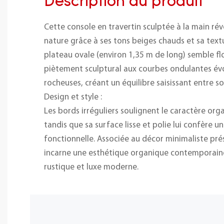
Description du produit
Cette console en travertin sculptée à la main rév
nature grâce à ses tons beiges chauds et sa text
plateau ovale (environ 1,35 m de long) semble fl
piètement sculptural aux courbes ondulantes év
rocheuses, créant un équilibre saisissant entre 
Design et style :
Les bords irréguliers soulignent le caractère orga
tandis que sa surface lisse et polie lui confère 
fonctionnelle. Associée au décor minimaliste pré
incarne une esthétique organique contemporaine
rustique et luxe moderne.