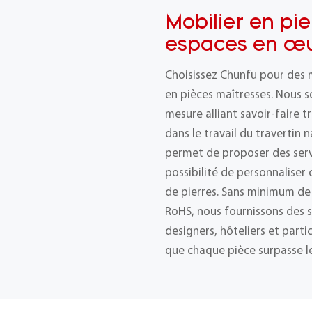
Mobilier en pie
espaces en œu
Choisissez Chunfu pour des 
en pièces maîtresses. Nous s
mesure alliant savoir-faire t
dans le travail du travertin 
permet de proposer des ser
possibilité de personnalise
de pierres. Sans minimum de
RoHS, nous fournissons des s
designers, hôteliers et part
que chaque pièce surpasse le