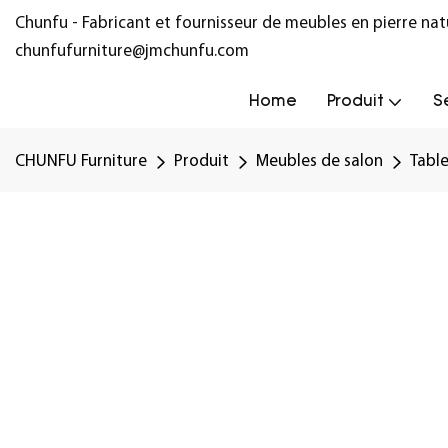
Chunfu - Fabricant et fournisseur de meubles en pierre na
chunfufurniture@jmchunfu.com
Home
Produit
S
CHUNFU Furniture
Produit
Meubles de salon
Tabl