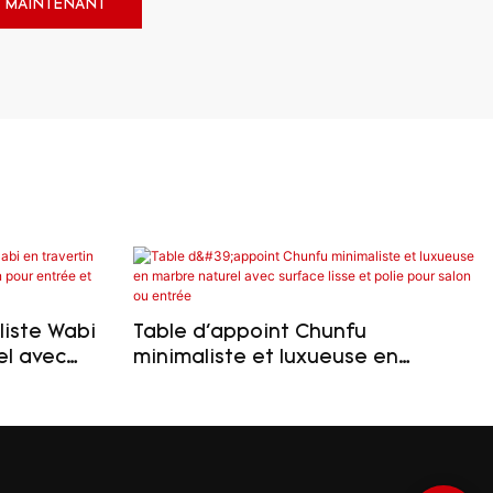
 MAINTENANT
iste Wabi
Table d'appoint Chunfu
el avec
minimaliste et luxueuse en
ur entrée
marbre naturel avec surface lisse
et polie pour salon ou entrée