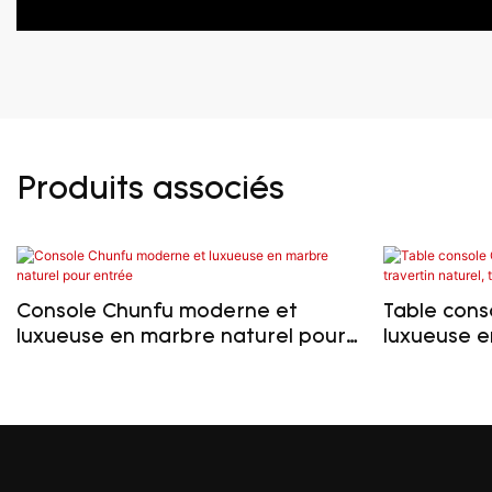
Produits associés
Console Chunfu moderne et
Table cons
luxueuse en marbre naturel pour
luxueuse e
entrée
table d'en