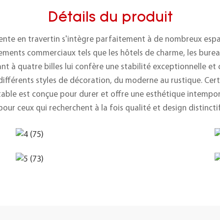
Détails du produit
ente en travertin s'intègre parfaitement à de nombreux espace
ents commerciaux tels que les hôtels de charme, les bureau
t à quatre billes lui confère une stabilité exceptionnelle e
ifférents styles de décoration, du moderne au rustique. Cert
ble est conçue pour durer et offre une esthétique intemporell
pour ceux qui recherchent à la fois qualité et design distinctif