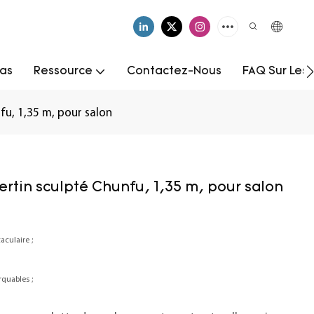
as
Ressource
Contactez-Nous
FAQ Sur Les
fu, 1,35 m, pour salon
ertin sculpté Chunfu, 1,35 m, pour salon
culaire ;
quables ;