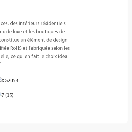
s, des intérieurs résidentiels
x de luxe et les boutiques de
t constitue un élément de design
ifiée RoHS et fabriquée selon les
e, ce qui en fait le choix idéal
.