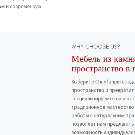
арм и современную
WHY CHOOSE US?
Мебель из камн
пространство в 
Выберите Chunfu для созд
пространство и превратит 
специализируемся на изго
традиционное мастерство
работы с натуральным тра
позволяет нам предлагать
возможность индивидуализ