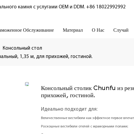
льного камня с услугами OEM и DDM.
+86 18022992992
аможенное Обслуживание
Материал
О Нас
Случай
Консольный стол
альный, 1,35 м, для прихожей, гостиной.
Консольный столик Chunfu из резн
прихожей, гостиной.
Идеально подходит для:
Величественные вестибюли как эффектное первое впечат
Роскошные вестибюли отелей с мраморными полами;