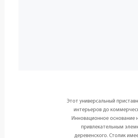
Этот универсальный приставн
интерьеров до коммерческ
Инновационное основание н
привлекательным элеме
деревенского. Столик име