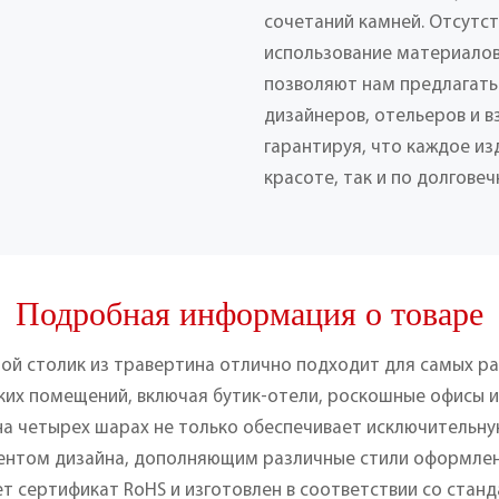
сочетаний камней. Отсутс
использование материалов
позволяют нам предлагать
дизайнеров, отельеров и 
гарантируя, что каждое из
красоте, так и по долговеч
Подробная информация о товаре
ой столик из травертина отлично подходит для самых ра
их помещений, включая бутик-отели, роскошные офисы и
а четырех шарах не только обеспечивает исключительную
нтом дизайна, дополняющим различные стили оформлен
ет сертификат RoHS и изготовлен в соответствии со ста