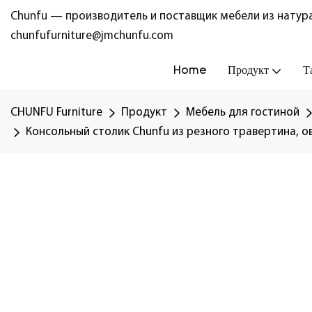
Chunfu — производитель и поставщик мебели из натура
chunfufurniture@jmchunfu.com
Home
Продукт
Т
CHUNFU Furniture
Продукт
Мебель для гостиной
Консольный столик Chunfu из резного травертина, ов