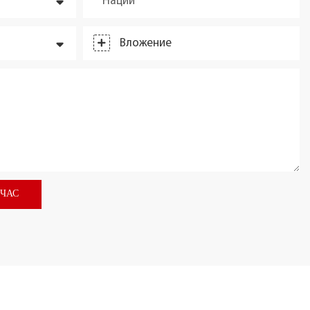
Наций
Вложение
ЙЧАС