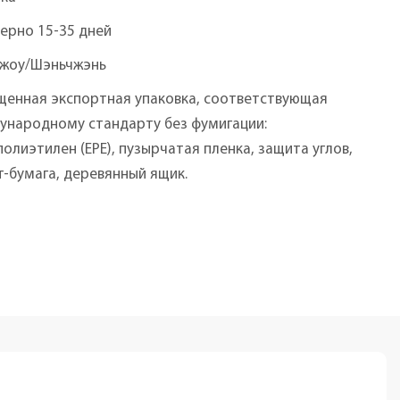
ерно 15-35 дней
чжоу/Шэньчжэнь
щенная экспортная упаковка, соответствующая
ународному стандарту без фумигации:
олиэтилен (EPE), пузырчатая пленка, защита углов,
-бумага, деревянный ящик.