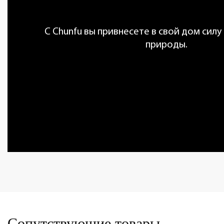
С Chunfu вы привнесете в свой дом силу
природы.