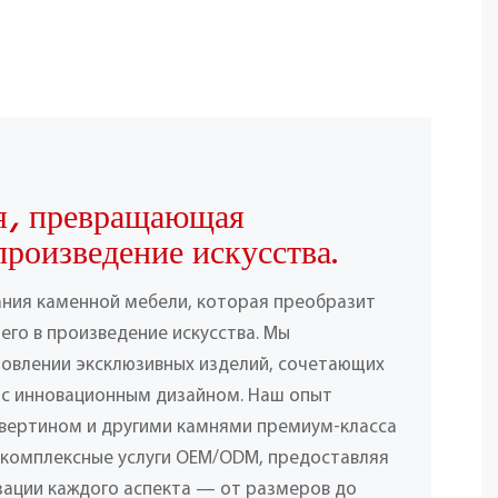
я, превращающая
произведение искусства.
ания каменной мебели, которая преобразит
его в произведение искусства. Мы
товлении эксклюзивных изделий, сочетающих
 с инновационным дизайном. Наш опыт
вертином и другими камнями премиум-класса
 комплексные услуги OEM/ODM, предоставляя
ации каждого аспекта — от размеров до