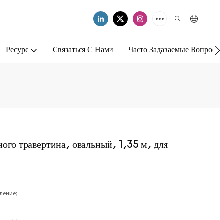
Ресурс
Связаться С Нами
Часто Задаваемые Вопрос
ого травертина, овальный, 1,35 м, для
ление;