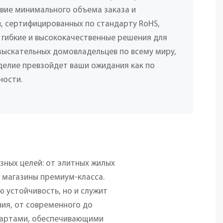
твие минимального объема заказа и
, сертифицированных по стандарту RoHS,
 гибкие и высококачественные решения для
взыскательных домовладельцев по всему миру,
делие превзойдет ваши ожидания как по
ности.
зных целей: от элитных жилых
 магазины премиум-класса.
 устойчивость, но и служит
ия, от современного до
ндартами, обеспечивающими