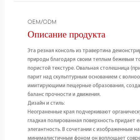
OEM/ODM
Описание продукта
Эта резная консоль из травертина демонстр
природы благодаря своим теплым бежевым т
пористой текстуре. Овальная столешница (при
парит над скульптурным основанием с волно
имитирующими пещерные образования, созда
баланс прочности и движения.
Дизайн и стиль:
Неограненные края подчеркивают органическ
гладкая полированная поверхность придает 
элегантность. В сочетании с изображенным н
минималистичным фоном он воплощает совр