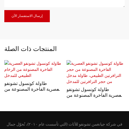
إرسال الاستفسار الآن
المنتجات ذات الصلة
طاولة كونسول تشونفو
العصرية الفاخرة المصنوعة من
طاولة كونسول تشونفو
الرخام الطبيعي للمدخل
العصرية الفاخرة المصنوعة من
حجر الترافرتين الطبيعي،
طاولة مدخل من حجر
الترافرتين للمدخل
في شركة جيانغمن تشونفو للأثاث (التي تأسست عام ٢٠١٠)، نُحوّل جمال