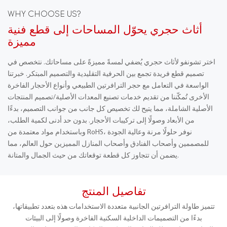
WHY CHOOSE US?
أثاث حجري يحوّل المساحات إلى قطع فنية
مميزة
اختر تشونفو لأثاث حجري يُضفي لمسةً مميزةً على مساحاتك. نتخصص في
تصميم قطع فريدة تجمع بين الحرفية التقليدية والتصميم المبتكر. خبرتنا
الواسعة في التعامل مع حجر الترافرتين الطبيعي وأنواع الأحجار الفاخرة
الأخرى تُمكّننا من تقديم خدمات تصنيع المعدات الأصلية/تصميم المنتجات
الأصلية الشاملة، مما يتيح لك تخصيص كل جانب من جوانب التصميم، بدءًا
من الأبعاد وصولًا إلى تركيبات الأحجار. بدون حد أدنى لكمية الطلب،
وباستخدام مواد معتمدة من RoHS، نوفر حلولًا مرنة وعالية الجودة
للمصممين وأصحاب الفنادق وأصحاب المنازل المميزين حول العالم، مما
يضمن أن تتجاوز كل قطعة توقعاتك من حيث الجمال والمتانة.
تفاصيل المنتج
تتميز طاولة الترافرتين الجانبية متعددة الاستخدامات هذه بتعدد تطبيقاتها،
بدءًا من التصميمات الداخلية السكنية الفاخرة وصولًا إلى البيئات