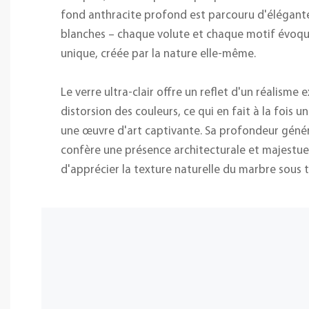
fond anthracite profond est parcouru d'élégante
blanches – chaque volute et chaque motif évoq
unique, créée par la nature elle-même.
Le verre ultra-clair offre un reflet d'un réalisme 
distorsion des couleurs, ce qui en fait à la fois u
une œuvre d'art captivante. Sa profondeur génér
confère une présence architecturale et majestu
d'apprécier la texture naturelle du marbre sous t