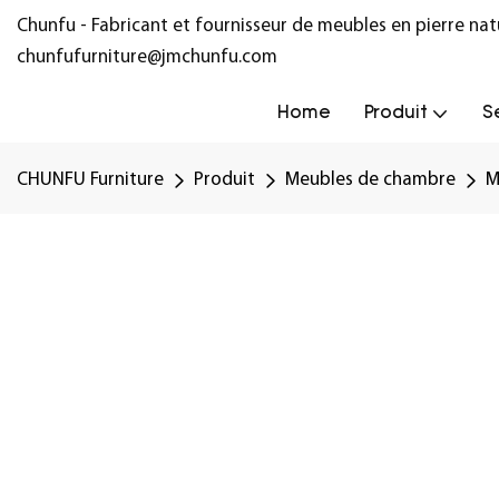
Chunfu - Fabricant et fournisseur de meubles en pierre na
chunfufurniture@jmchunfu.com
Home
Produit
S
CHUNFU Furniture
Produit
Meubles de chambre
M