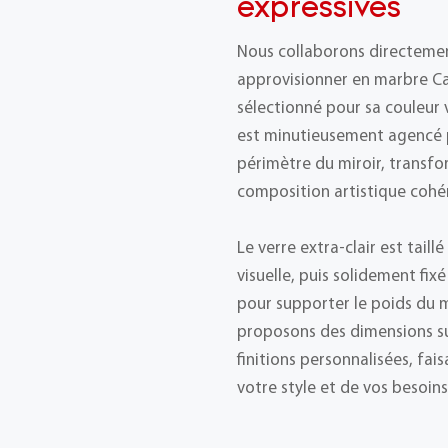
expressives
Nous collaborons directemen
approvisionner en marbre Cal
sélectionné pour sa couleur 
est minutieusement agencé p
périmètre du miroir, transfor
composition artistique cohé
Le verre extra-clair est tail
visuelle, puis solidement fix
pour supporter le poids du 
proposons des dimensions su
finitions personnalisées, fai
votre style et de vos besoin