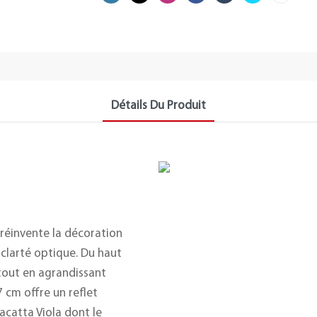
Détails Du Produit
 réinvente la décoration
 clarté optique. Du haut
t tout en agrandissant
 cm offre un reflet
catta Viola dont le