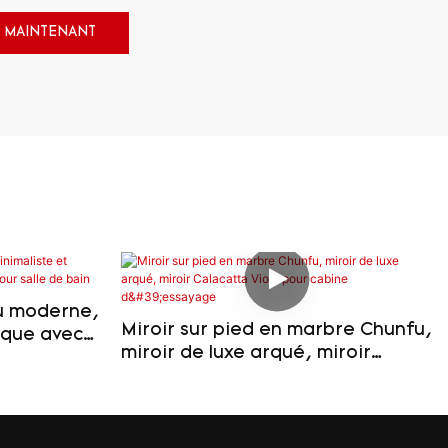
 MAINTENANT
fu moderne,
Miroir sur pied en marbre Chunfu,
ique avec
miroir de luxe arqué, miroir
 salle de
Calacatta Viola pour cabine
d'essayage