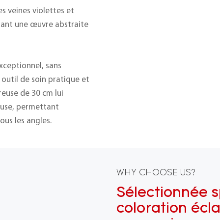
s veines violettes et
uant une œuvre abstraite
exceptionnel, sans
n outil de soin pratique et
euse de 30 cm lui
euse, permettant
ous les angles.
WHY CHOOSE US?
Sélectionnée 
coloration écl