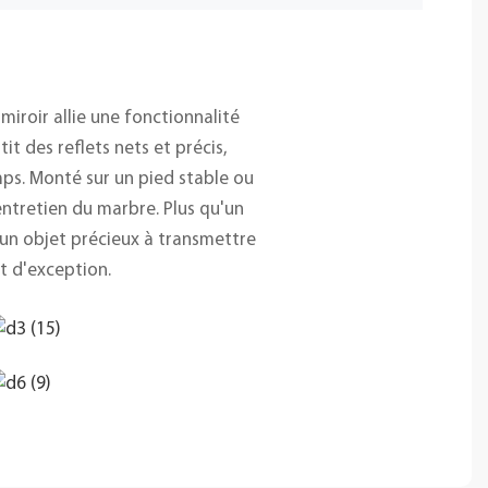
 miroir allie une fonctionnalité
t des reflets nets et précis,
mps. Monté sur un pied stable ou
'entretien du marbre. Plus qu'un
t un objet précieux à transmettre
t d'exception.