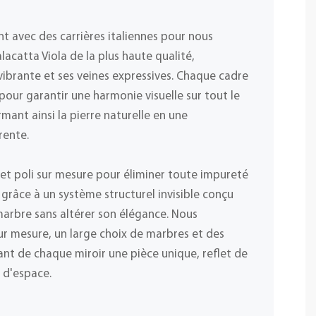
t avec des carrières italiennes pour nous
acatta Viola de la plus haute qualité,
vibrante et ses veines expressives. Chaque cadre
our garantir une harmonie visuelle sur tout le
mant ainsi la pierre naturelle en une
rente.
lé et poli sur mesure pour éliminer toute impureté
é grâce à un système structurel invisible conçu
marbre sans altérer son élégance. Nous
r mesure, un large choix de marbres et des
sant de chaque miroir une pièce unique, reflet de
s d'espace.