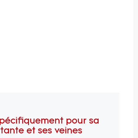
spécifiquement pour sa
atante et ses veines