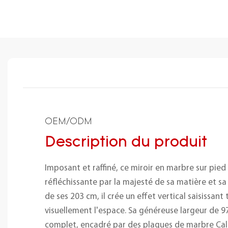
OEM/ODM
Description du produit
Imposant et raffiné, ce miroir en marbre sur pied
réfléchissante par la majesté de sa matière et sa
de ses 203 cm, il crée un effet vertical saisissan
visuellement l'espace. Sa généreuse largeur de 97
complet, encadré par des plaques de marbre Cala