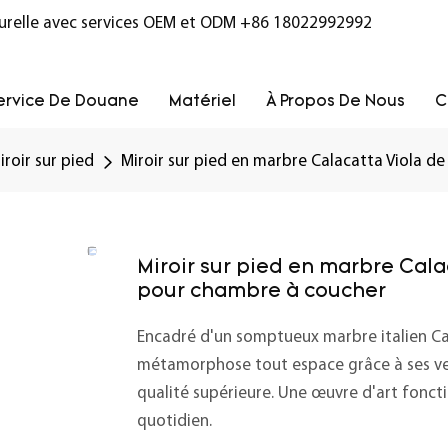
turelle avec services OEM et ODM
+86 18022992992
ervice De Douane
Matériel
À Propos De Nous
C
iroir sur pied
Miroir sur pied en marbre Calacatta Viola d
Miroir sur pied en marbre Cala
pour chambre à coucher
Encadré d'un somptueux marbre italien Cal
métamorphose tout espace grâce à ses vein
qualité supérieure. Une œuvre d'art foncti
quotidien.