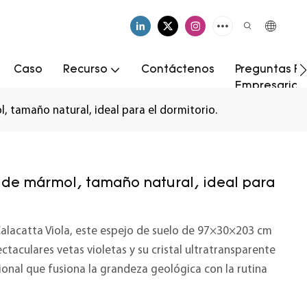
Caso
Recurso
Contáctenos
Preguntas Fr
Empresarial
, tamaño natural, ideal para el dormitorio.
 de mármol, tamaño natural, ideal para
alacatta Viola, este espejo de suelo de 97×30×203 cm
taculares vetas violetas y su cristal ultratransparente
ional que fusiona la grandeza geológica con la rutina