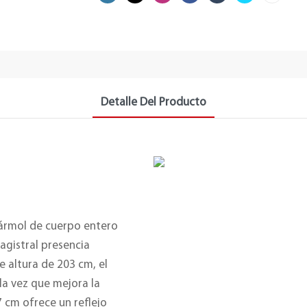
Detalle Del Producto
mármol de cuerpo entero
agistral presencia
e altura de 203 cm, el
la vez que mejora la
 cm ofrece un reflejo