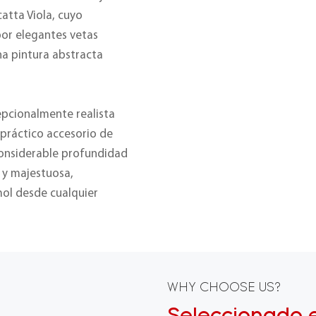
atta Viola, cuyo
or elegantes vetas
na pintura abstracta
cepcionalmente realista
n práctico accesorio de
 considerable profundidad
 y majestuosa,
mol desde cualquier
WHY CHOOSE US?