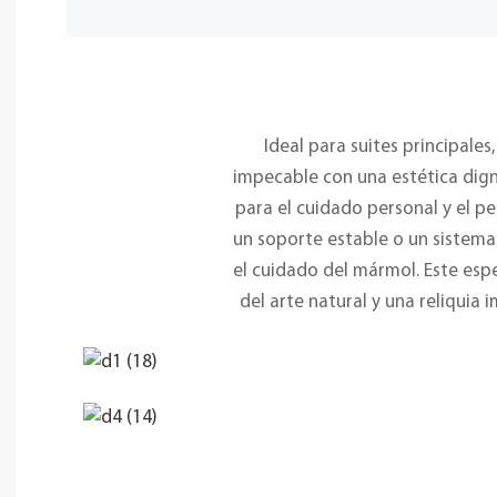
Ideal para suites principale
impecable con una estética digna
para el cuidado personal y el p
un soporte estable o un sistema
el cuidado del mármol. Este espe
del arte natural y una reliquia