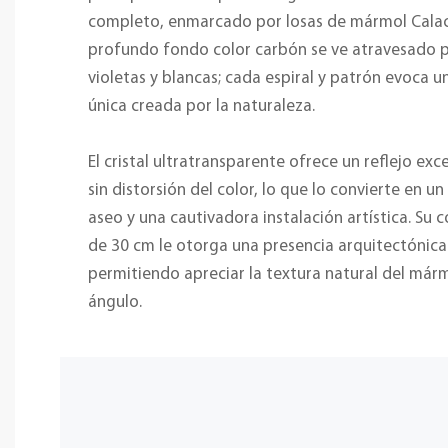
completo, enmarcado por losas de mármol Calac
profundo fondo color carbón se ve atravesado p
violetas y blancas; cada espiral y patrón evoca u
única creada por la naturaleza.
El cristal ultratransparente ofrece un reflejo ex
sin distorsión del color, lo que lo convierte en u
aseo y una cautivadora instalación artística. Su
de 30 cm le otorga una presencia arquitectónica
permitiendo apreciar la textura natural del már
ángulo.