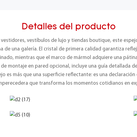
Detalles del producto
s, vestidores, vestíbulos de lujo y tiendas boutique, este esp
 de una galería. El cristal de primera calidad garantiza reflej
einado, mientras que el marco de mármol adquiere una pátin
 de montaje en pared opcional, incluye una guía detallada de 
jo es más que una superficie reflectante: es una declaración 
 imperecedera que transforma los momentos cotidianos en exp