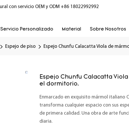
ural con servicio OEM y ODM
+86 18022992992
Servicio Personalizado
Material
Sobre Nosotros
Espejo de piso
Espejo Chunfu Calacatta Viola de mármol
Espejo Chunfu Calacatta Viola
el dormitorio.
Enmarcado en exquisito mármol italiano C
transforma cualquier espacio con sus espec
de primera calidad. Una obra de arte func
diaria.