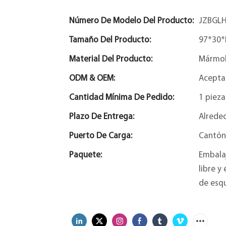
Número De Modelo Del Producto:
JZBGLH
Tamaño Del Producto:
97*30*
Material Del Producto:
Mármo
ODM & OEM:
Acepta
Cantidad Mínima De Pedido:
1 pieza
Plazo De Entrega:
Alreded
Puerto De Carga:
Cantón
Paquete:
Embala
libre y
de esqu