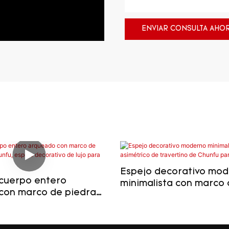
ENVIAR CONSULTA AHO
Espejo decorativo mo
 cuerpo entero
minimalista con marco 
con marco de piedra
de travertino de Chunf
unfu, espejo
baño.
 de lujo para
.