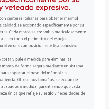
específicamente por su
 y veteado expresivo.
on canteras italianas para obtener mármol
ta calidad, seleccionado específicamente por su
 vetas. Cada marco se ensambla meticulosamente
isual en todo el perímetro del espejo,
ral en una composición artística cohesiva.
e corta y pule a medida para eliminar las
 se monta de forma segura mediante un sistema
 para soportar el peso del mármol sin
ariencia. Ofrecemos tamaños, selección de
e acabados a medida, garantizando que cada
ieza única que refleje su estilo y necesidades de