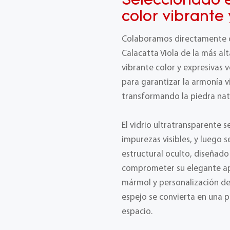
Seleccionado 
color vibrante
Colaboramos directamente c
Calacatta Viola de la más al
vibrante color y expresivas
para garantizar la armonía v
transformando la piedra natu
El vidrio ultratransparente s
impurezas visibles, y luego
estructural oculto, diseñado
comprometer su elegante ap
mármol y personalización d
espejo se convierta en una p
espacio.