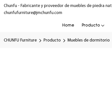
Chunfu - Fabricante y proveedor de muebles de piedra nat
chunfufurniture@jmchunfu.com
Home
Producto
CHUNFU Furniture
Producto
Muebles de dormitorio