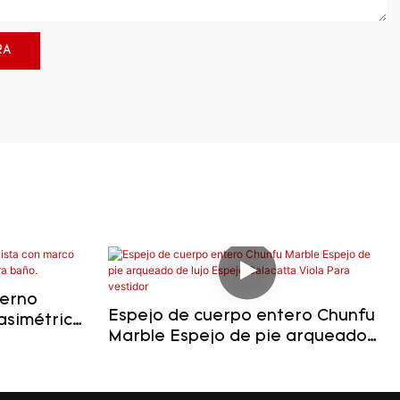
RA
derno
Espejo de cuerpo entero Chunfu
asimétrico
Marble Espejo de pie arqueado
u para
de lujo Espejo Calacatta Viola
Para vestidor