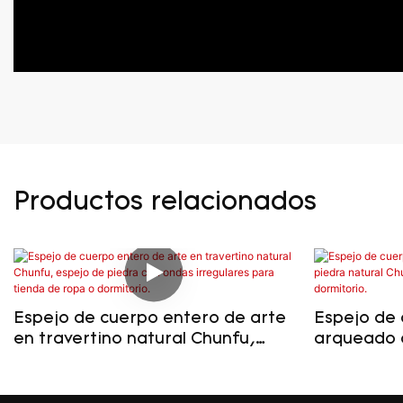
Productos relacionados
Espejo de cuerpo entero de arte
Espejo de
en travertino natural Chunfu,
arqueado 
espejo de piedra con ondas
natural Ch
irregulares para tienda de ropa o
decorativo
dormitorio.
dormitorio