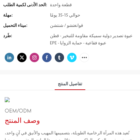
قطعة واحدة
الحد الأدنى لكمية الطلب:
حوالي 15-35 يومًا
مهلة:
قوانغتشو / شنتشن
ميناء التحميل:
عبوة تصدير دولية سميكة مقاومة للتبخير - قطن
طَرد:
EPE - عبوة فقاعية - حماية الزوايا
تفاصيل المنتج
OEM/ODM
وصف المنتج
تُعيد هذه المرآة الرخامية الطويلة، بتصميمها المهيب والأنيق في آنٍ واحد،