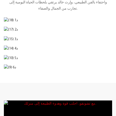
واحتفاء بالفن الطبيعي، وإرث خالد يرتقي بلحظات الحياة اليومية إلى
تجارب من الجمال والصفاء.