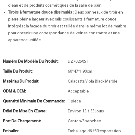
d'eau et de produits cosmétiques de la salle de bain.
Tiroirs à fermeture douce dissimulés
: Deux panneaux de tiroir en
pierre pleine largeur avec rails coulissants à fermeture douce
intégrés ; la façade du tiroir est taillée dans le même lot de marbre
pour obtenir une correspondance de veines constante et une
apparence unifiée.
Numéro De Modèle Du Produit:
DZ7026XST
Taille Du Produit:
60*47*H90cm
Matériau Du Produit:
Calacatta Viola Black Marble
ODM & OEM:
Acceptable
Quantité Minimale De Commande:
1 pièce
Délai De Mise En Œuvre:
Environ 15 à 35 jours
Port De Chargement:
Canton/Shenzhen
Emballer:
Emballage d&#39;exportation