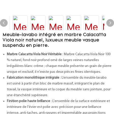
Meuble-lavabo intégré en marbre Calacatta
Viola noir naturel, luxueux meuble vasque
suspendu en pierre.
Marbre Calacatta Viola Noir Véritable
: Marbre Calacatta Viola Noir 100
% naturel, fond noir profond orné de larges veines naturelles
irrégulières blanc crème ; chaque meuble présente un grain de pierre
unique et exclusif, il n'existe pas deux pièces finies identiques.
Fabrication monolithique intégrale
: L’ensemble du meuble-lavabo
est usiné à partir d’un bloc de marbre massif, intégrant le plan de
travail, la vasque intérieure et la coque du meuble sans jointure, pour
une étanchéité supérieure.
Finition polie haute brillance
: L'ensemble de la surface extérieure et
intérieure de l'évier est polie avec précision pour une brillance
intense, anti-taches, anti-rayures et imperméable aux projections