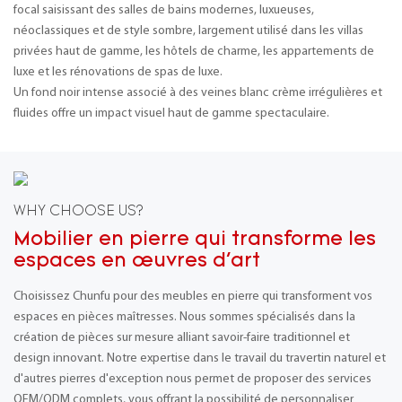
focal saisissant des salles de bains modernes, luxueuses,
néoclassiques et de style sombre, largement utilisé dans les villas
privées haut de gamme, les hôtels de charme, les appartements de
luxe et les rénovations de spas de luxe.
Un fond noir intense associé à des veines blanc crème irrégulières et
fluides offre un impact visuel haut de gamme spectaculaire.
WHY CHOOSE US?
Mobilier en pierre qui transforme les
espaces en œuvres d'art
Choisissez Chunfu pour des meubles en pierre qui transforment vos
espaces en pièces maîtresses. Nous sommes spécialisés dans la
création de pièces sur mesure alliant savoir-faire traditionnel et
design innovant. Notre expertise dans le travail du travertin naturel et
d'autres pierres d'exception nous permet de proposer des services
OEM/ODM complets, vous offrant la possibilité de personnaliser