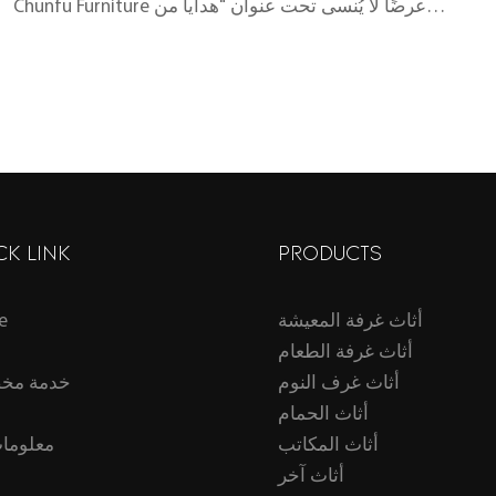
Chunfu Furniture عرضًا لا يُنسى تحت عنوان "هدايا من
الطبيعة".
CK LINK
PRODUCTS
أثاث غرفة المعيشة
e
أثاث غرفة الطعام
أثاث غرف النوم
خدمة مخ
أثاث الحمام
أثاث المكاتب
معلومات
أثاث آخر