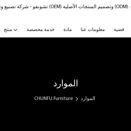
تشونفو - شركة تصنيع وتوريد أثاث من الحجر الطبيعي مع خدمات تصنيع المعدات الأصلية (OEM) وتصميم المنتجات الأصلية (ODM).
قضية
معلومات عنا
مادة
خدمة مخصصة
منتج
الموارد
الموارد
CHUNFU Furniture