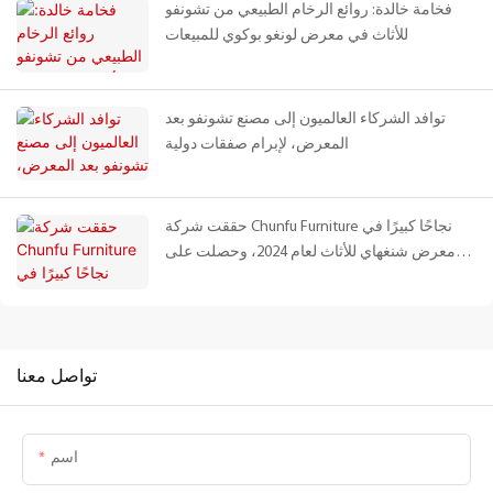
فخامة خالدة: روائع الرخام الطبيعي من تشونفو
للأثاث في معرض لونغو بوكوي للمبيعات
توافد الشركاء العالميون إلى مصنع تشونفو بعد
المعرض، لإبرام صفقات دولية
حققت شركة Chunfu Furniture نجاحًا كبيرًا في
معرض شنغهاي للأثاث لعام 2024، وحصلت على
إشادة دولية لسلسلة منتجاتها من الترافرتين
الطبيعي
تواصل معنا
اسم