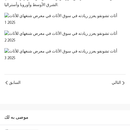
الشرق الأوسط وأوروبا وأستراليا.
التالي
السابق
موصى به لك