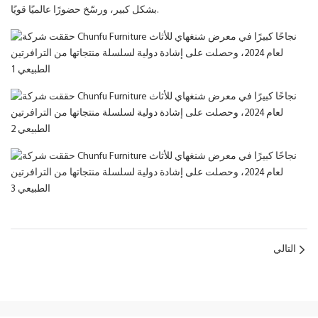
بشكل كبير، ورسّخ حضورًا عالميًا قويًا.
التالي