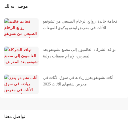
موصى به لك
فخامة خالدة: روائع الرخام الطبيعي من تشونفو
للأثاث في معرض لونغو بوكوي للمبيعات
توافد الشركاء العالميون إلى مصنع تشونفو بعد
المعرض، لإبرام صفقات دولية
أثاث تشونفو يعزز ريادته في سوق الأثاث في
معرض شنغهاي للأثاث 2025
تواصل معنا