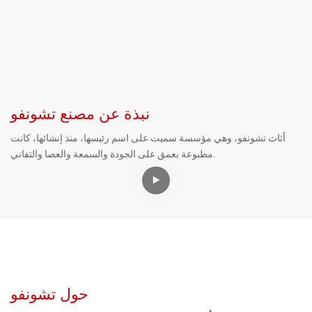
نبذة عن مصنع تشونفو
أثاث تشونفو، وهي مؤسسة سميت على اسم رئيسها، منذ إنشائها، كانت
مطبوعة بعمق على الجودة والسمعة والعصا والتفاني.
حول تشونفو