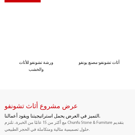
أثاث تشونفو-مصنع يونفو
ورشة تشونفو للأثاث
والخشب
عرض مشروع أثاث تشونفو
التميز في العرض يحمل استراتيجيتنا ويقود أعمالنا.
مع أكثر من 15 عامًا من الخبرة، تلتزم Chunfu Stone & Furniture بتقديم
حلول تصميمية مثالية ومتكاملة في الحجر الطبيعي.