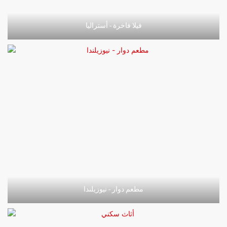
فيلا فاخرة - أستراليا
مطعم دوار - نيوزيلندا