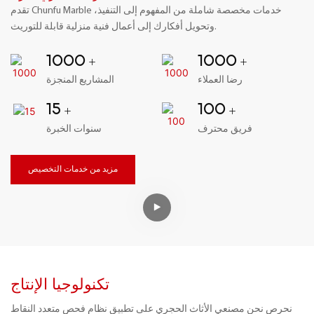
تقدم Chunfu Marble خدمات مخصصة شاملة من المفهوم إلى التنفيذ،
وتحويل أفكارك إلى أعمال فنية منزلية قابلة للتوريث.
1000
1000
+
+
رضا العملاء
المشاريع المنجزة
15
100
+
+
فريق محترف
سنوات الخبرة
مزيد من خدمات التخصيص
تكنولوجيا الإنتاج
نحرص نحن مصنعي الأثاث الحجري على تطبيق نظام فحص متعدد النقاط