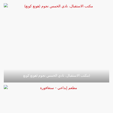
مكتب الاستقبال، نادي الخمس نجوم (هونغ كونغ)