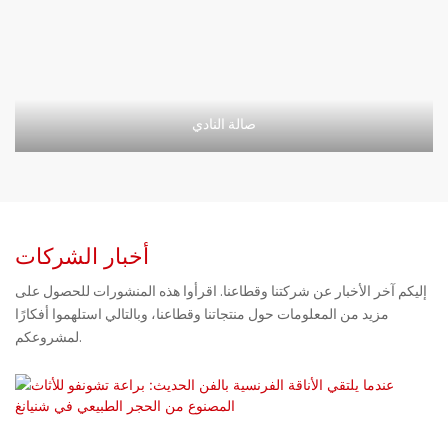
صالة النادي
أخبار الشركات
إليكم آخر الأخبار عن شركتنا وقطاعنا. اقرأوا هذه المنشورات للحصول على
مزيد من المعلومات حول منتجاتنا وقطاعنا، وبالتالي استلهموا أفكارًا
لمشروعكم.