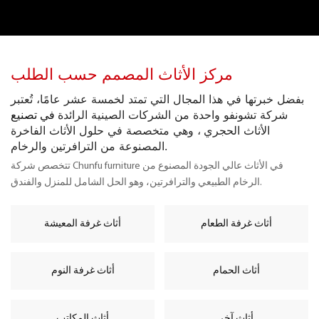
مركز الأثاث المصمم حسب الطلب
بفضل خبرتها في هذا المجال التي تمتد لخمسة عشر عامًا، تُعتبر
شركة تشونفو واحدة من الشركات الصينية الرائدة
في تصنيع
الأثاث الحجري
، وهي متخصصة في حلول الأثاث الفاخرة
المصنوعة من الترافرتين والرخام.
تتخصص شركة Chunfu furniture في الأثاث عالي الجودة المصنوع من
الرخام الطبيعي والترافرتين، وهو الحل الشامل للمنزل والفندق.
أثاث غرفة الطعام
أثاث غرفة المعيشة
أثاث الحمام
أثاث غرفة النوم
أثاث آخر
أثاث المكاتب