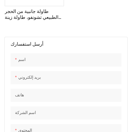
طاولة جانبية من الحجر
الطبيعي تشونفو، طاولة زينة
من الرخام واليشم لغرفة
المعيشة
أرسل استفسارك
اسم
بريد إلكتروني
هاتف
اسم الشركة
المحتوى