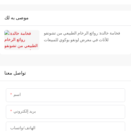
موصى به لك
فخامة خالدة: روائع الرخام الطبيعي من تشونفو
للأثاث في معرض لونغو بوكوي للمبيعات
تواصل معنا
اسم
بريد إلكتروني
الهاتف/واتساب