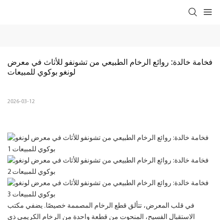
فخامة خالدة: روائع الرخام الطبيعي من تشونفو للأثاث في معرض 
لونغو بوكوي للمبيعات
2026-03-12
في قلب المعرض، تتألق قطع الرخام المصممة خصيصًا. يضفي مكتب
الاستقبال الفسيح، المنحوت من قطعة واحدة من الرخام الكريمي ذي