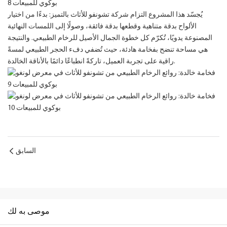
يُجسّد هذا المشروع التزام شركة تشونفو للأثاث بالتميز: بدءًا من اختيار
الألواح بدقة متناهية وقطعها بدقة فائقة، وصولًا إلى اللمسات النهائية
المصنوعة يدويًا، تُكرّم كل خطوة الجمال الأصيل للرخام الطبيعي. والنتيجة
هي مساحة تنضح بفخامة هادئة، حيث تُضفي دفء الحجر الطبيعي لمسةً
راقية على تجربة العميل، تاركةً انطباعًا دائمًا بالأناقة الخالدة.
السابق
موصى به لك