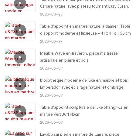
Carrare naturel avec plateau tournant Lazy Susan.
2026
06
25
Table d'appoint en marbre naturel à damier | Table
d'appoint moderne et luxueuse – 41 x 41 x H 56 cm
2026
05
27
Meuble Wave en travertin, pièce maîtresse
artisanale en pierre et bois
2026
05
07
Bibliothèque moderne de luxe en marbre et bois
Emperador, avec éclairage naturel et ombrage.
2026
05
07
Table d'appoint sculpturale de luxe Shangri-La en
marbre vert 36*H45cm
2026
05
07
Lavabo sur pied en marbre de Carrare, pièce