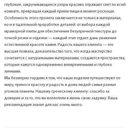
глубокие, закручивающиеся узоры красиво отражают свет по всей
комнате, превращая каждый прием пищи в момент роскоши.
Особенность этого проекта заключается не только в материалах,
но и в тщательной проработке деталей: от выбора каждой
мраморной плиты для обеспечения безупречной текстуры до
точной резки и отделки — каждый этап отдает дань уважения
естественной красоте камня. Радость нашего клиента — это
высшая похвала, доказательство того, что когда мастерство
сочетается с натуральными материалами, создаются пространства,
которые кажутся одновременно вневременными и глубоко
личными.
Мы безмерно гордимся тем, что наши изделия путешествуют по
миру, принося красоту и радость в дома людей самых разных
уголков планеты. Нашему греческому клиенту: спасибо за
доверие и за то, что вы воплотили в жизнь свою задумку. Ваша
рекомендация значит для нас очень много.