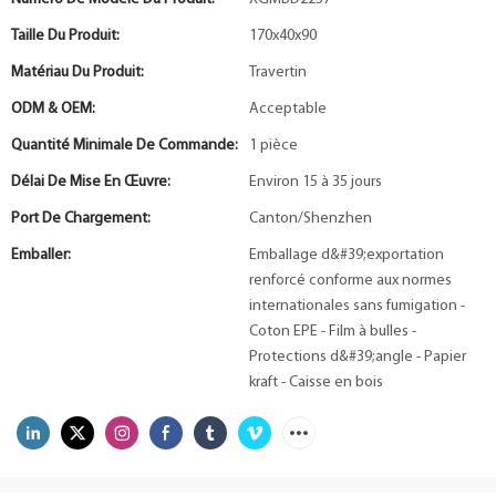
Taille Du Produit:
170x40x90
Matériau Du Produit:
Travertin
ODM & OEM:
Acceptable
Quantité Minimale De Commande:
1 pièce
Délai De Mise En Œuvre:
Environ 15 à 35 jours
Port De Chargement:
Canton/Shenzhen
Emballer:
Emballage d&#39;exportation
renforcé conforme aux normes
internationales sans fumigation -
Coton EPE - Film à bulles -
Protections d&#39;angle - Papier
kraft - Caisse en bois