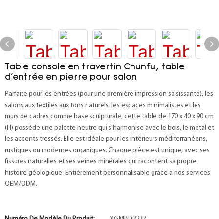
Table console en travertin Chunfu, table
d'entrée en pierre pour salon
Parfaite pour les entrées (pour une première impression saisissante), les
salons aux textiles aux tons naturels, les espaces minimalistes et les
murs de cadres comme base sculpturale, cette table de 170 x 40 x 90 cm
(H) possède une palette neutre qui s'harmonise avec le bois, le métal et
les accents tressés. Elle est idéale pour les intérieurs méditerranéens,
rustiques ou modernes organiques. Chaque pièce est unique, avec ses
fissures naturelles et ses veines minérales qui racontent sa propre
histoire géologique. Entièrement personnalisable grâce à nos services
OEM/ODM.
Numéro De Modèle Du Produit:
XGMBD2237