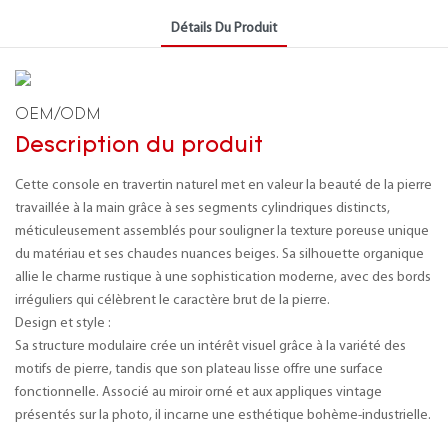
Détails Du Produit
OEM/ODM
Description du produit
Cette console en travertin naturel met en valeur la beauté de la pierre
travaillée à la main grâce à ses segments cylindriques distincts,
méticuleusement assemblés pour souligner la texture poreuse unique
du matériau et ses chaudes nuances beiges. Sa silhouette organique
allie le charme rustique à une sophistication moderne, avec des bords
irréguliers qui célèbrent le caractère brut de la pierre.
Design et style :
Sa structure modulaire crée un intérêt visuel grâce à la variété des
motifs de pierre, tandis que son plateau lisse offre une surface
fonctionnelle. Associé au miroir orné et aux appliques vintage
présentés sur la photo, il incarne une esthétique bohème-industrielle.