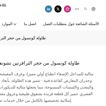
+86
الأسئلة الشائعة حول متطلبات العمل
اتصل بنا
الموارد
طاولة كونسول من حجر الترا
طاولة كونسول من حجر الترافرتين تشونف
مثالية للمداخل (لإضفاء انطباع أولي مميز)، وغرف المعيشة
والمعدن واللمسات المنسوجة، مما يجعلها مثالية للديكورات
العصري. تتميز كل قطعة فريدة بشقوق طبيعية وعروق معدن
إمكانية تخصيصها بالكامل من خلال خدمات تصنيع المعدات الأصلية/تصميم المعدات الأصلية.