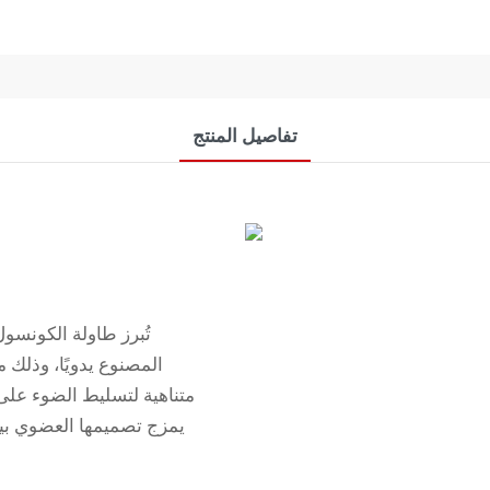
تفاصيل المنتج
تُبرز طاولة الكونسو
المصنوع يدويًا، وذلك 
متناهية لتسليط الضوء على 
يمزج تصميمها العضوي بين