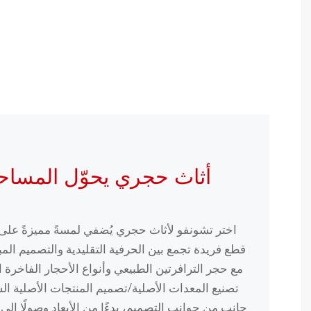
أثاث حجري يحوّل المساح
اختر تشونفو لأثاث حجري يُضفي لمسةً مميزةً ع
قطع فريدة تجمع بين الحرفية التقليدية والتصميم المبت
مع حجر الترافرتين الطبيعي وأنواع الأحجار الفاخرة ا
تصنيع المعدات الأصلية/تصميم المنتجات الأصلية ا
جانب من جوانب التصميم، بدءًا من الأبعاد وصولًا إلى 