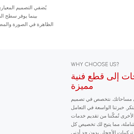
يُضفي التصميم المعيار
بينما يوفر سطح الط
الظاهرة في الصورة والمصاب
WHY CHOOSE US?
ات إلى قطع فنية
مميزة
لى مساحاتك. نتخصص في تصميم
كر. خبرتنا الواسعة في التعامل
لأخرى تُمكّننا من تقديم خدمات
لشاملة، مما يتيح لك تخصيص كل
تركيبات الأحجار. بدون حد أدنى