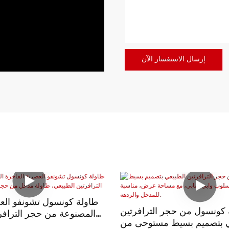
إرسال الاستفسار الآن
طاولة كونسول تشونفو العص
 كونسول من حجر الترافرتين
المصنوعة من حجر الترافر
ي بتصميم بسيط مستوحى من
طاولة مدخل من حجر التراف