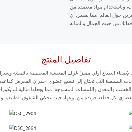
ام مواد معتمدة من RoHS، نوفر حلولًا مرنة وعالية الجودة
ين حول العالم، مما يضمن أن
تفاصيل المنتج
ات البسيطة التي تحتاج إلى نسيج عضوي؛ جدران المعرض كقاعدة 
مع الخشب والمعدن واللمسات المنسوجة، مما يجعلها مثالية للديكور