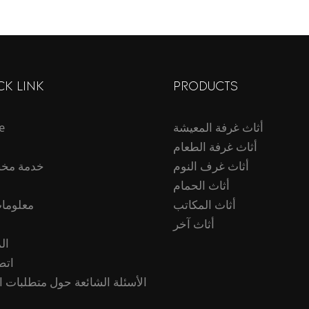
ابي سابي، مع مساحة عرض،
مناسبة للمدخل والردهة.
CK LINK
PRODUCTS
أثاث غرفة المعيشة
e
أثاث غرفة الطعام
أثاث غرف النوم
خدمة مخ
أثاث الحمام
أثاث المكاتب
معلومات
أثاث آخر
ال
اتص
الأسئلة الشائعة حول متطلبات ا