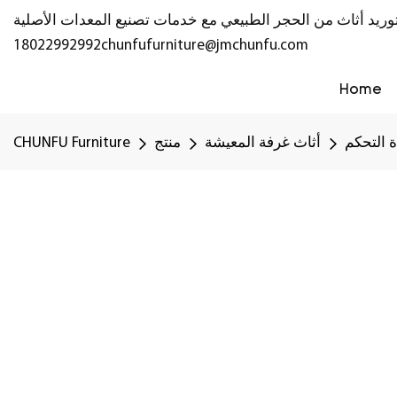
18022992992
chunfufurniture@jmchunfu.com
Home
 التحكم
أثاث غرفة المعيشة
منتج
CHUNFU Furniture