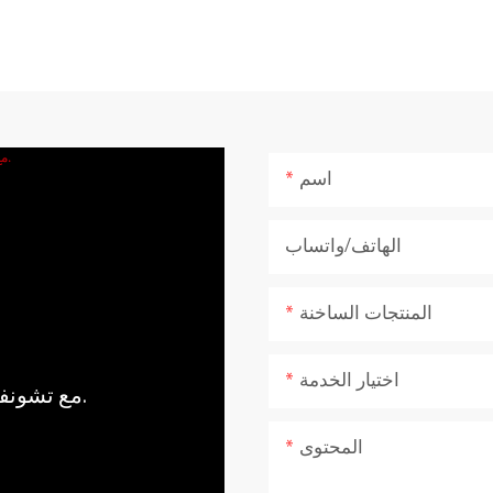
اسم
الهاتف/واتساب
المنتجات الساخنة
اختيار الخدمة
مع تشونفو، اجلب قوة وهدوء الطبيعة إلى منزلك.
المحتوى