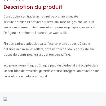
OEM/ODM
Description du produit
Construction en travertin naturel de première qualité
Texture poreuse et naturelle : Pierre aux tons beiges chauds, aux
veines subtilement stratifiées et aux pores organiques, incarnant
l'élégance sereine de l'esthétique wabi-sabi.
Finition satinée adoucie : La surface en pierre adoucie à faible
brillance minimise les reflets, offre un toucher doux et résiste aux
traces de doigts pour un aspect toujours raffiné.
Sculpture monolithique : Chaque pied du piédestal est sculpté dans
un seul bloc de travertin, garantissant une intégrité structurelle sans
faille et un savoir-faire artisanal.