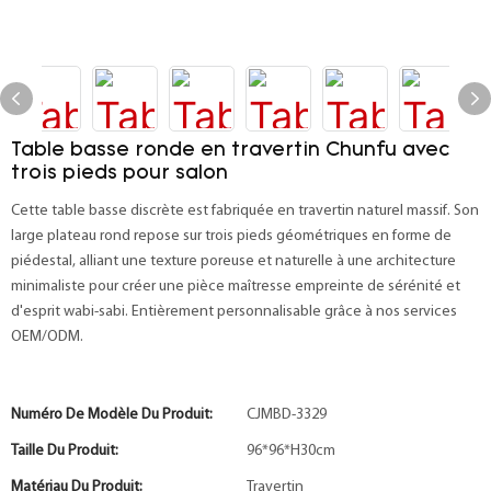
Table basse ronde en travertin Chunfu avec
trois pieds pour salon
Cette table basse discrète est fabriquée en travertin naturel massif. Son
large plateau rond repose sur trois pieds géométriques en forme de
piédestal, alliant une texture poreuse et naturelle à une architecture
minimaliste pour créer une pièce maîtresse empreinte de sérénité et
d'esprit wabi-sabi. Entièrement personnalisable grâce à nos services
OEM/ODM.
Numéro De Modèle Du Produit:
CJMBD-3329
Taille Du Produit:
96*96*H30cm
Matériau Du Produit:
Travertin